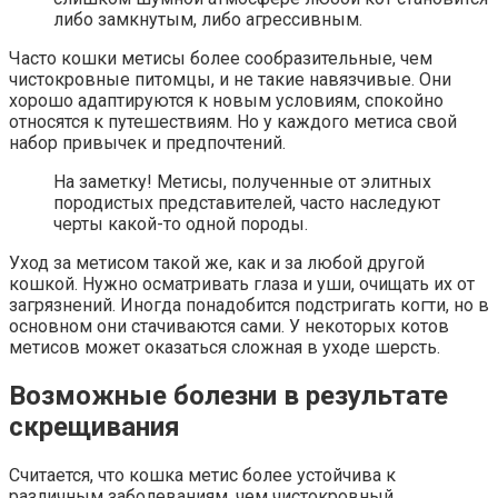
либо замкнутым, либо агрессивным.
Часто кошки метисы более сообразительные, чем
чистокровные питомцы, и не такие навязчивые. Они
хорошо адаптируются к новым условиям, спокойно
относятся к путешествиям. Но у каждого метиса свой
набор привычек и предпочтений.
На заметку! Метисы, полученные от элитных
породистых представителей, часто наследуют
черты какой-то одной породы.
Уход за метисом такой же, как и за любой другой
кошкой. Нужно осматривать глаза и уши, очищать их от
загрязнений. Иногда понадобится подстригать когти, но в
основном они стачиваются сами. У некоторых котов
метисов может оказаться сложная в уходе шерсть.
Возможные болезни в результате
скрещивания
Считается, что кошка метис более устойчива к
различным заболеваниям, чем чистокровный