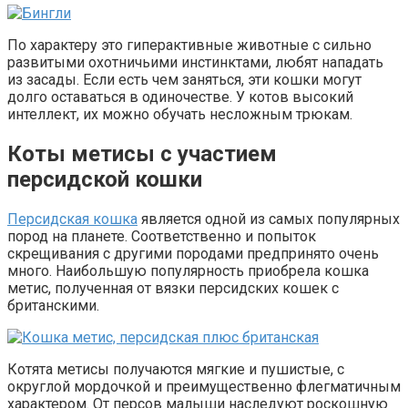
По характеру это гиперактивные животные с сильно
развитыми охотничьими инстинктами, любят нападать
из засады. Если есть чем заняться, эти кошки могут
долго оставаться в одиночестве. У котов высокий
интеллект, их можно обучать несложным трюкам.
Коты метисы с участием
персидской кошки
Персидская кошка
является одной из самых популярных
пород на планете. Соответственно и попыток
скрещивания с другими породами предпринято очень
много. Наибольшую популярность приобрела кошка
метис, полученная от вязки персидских кошек с
британскими.
Котята метисы получаются мягкие и пушистые, с
округлой мордочкой и преимущественно флегматичным
характером. От персов малыши наследуют роскошную