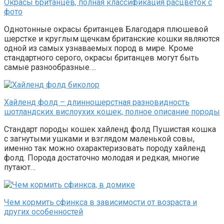
Окрасы британцев, полная классификация расцветок с
фото
Однотонные окрасы британцев Благодаря плюшевой
шерстке и круглым щечкам британские кошки являются
одной из самых узнаваемых пород в мире. Кроме
стандартного серого, окрасы британцев могут быть
самые разнообразные….
Хайленд фолд – длинношерстная разновидность
шотландских вислоухих кошек, полное описание породы
Стандарт породы кошек хайленд фолд Пушистая кошка
с загнутыми ушками и взглядом маленькой совы,
именно так можно охарактеризовать породу хайленд
фолд. Порода достаточно молодая и редкая, многие
путают…
Чем кормить сфинкса в зависимости от возраста и
других особенностей