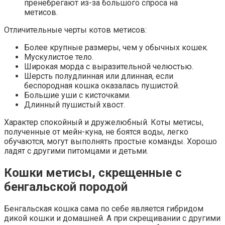
пренебрегают из-за большого спроса на
метисов.
Отличительные черты котов метисов:
Более крупные размеры, чем у обычных кошек.
Мускулистое тело.
Широкая морда с выразительной челюстью.
Шерсть полудлинная или длинная, если
беспородная кошка оказалась пушистой.
Большие уши с кисточками.
Длинный пушистый хвост.
Характер спокойный и дружелюбный. Коты метисы,
полученные от мейн-куна, не боятся воды, легко
обучаются, могут выполнять простые команды. Хорошо
ладят с другими питомцами и детьми.
Кошки метисы, скрещенные с
бенгальской породой
Бенгальская кошка сама по себе является гибридом
дикой кошки и домашней. А при скрещивании с другими