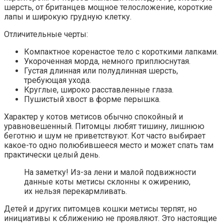
шерсть, от британцев мощное телосложение, короткие
лапы и широкую грудную клетку.
Отличительные черты:
Компактное коренастое тело с короткими лапками.
Укороченная морда, немного приплюснутая.
Густая длинная или полудлинная шерсть,
требующая ухода.
Круглые, широко расставленные глаза.
Пушистый хвост в форме перышка.
Характер у котов метисов обычно спокойный и
уравновешенный. Питомцы любят тишину, лишнюю
беготню и шум не приветствуют. Кот часто выбирает
какое-то одно полюбившееся место и может спать там
практически целый день.
На заметку! Из-за лени и малой подвижности
данные коты метисы склонны к ожирению,
их нельзя перекармливать.
Детей и других питомцев кошки метисы терпят, но
инициативы к сближению не проявляют. Это настоящие