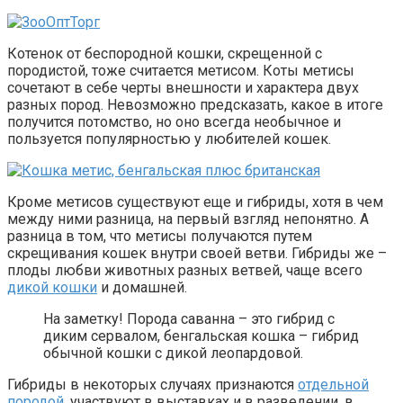
Котенок от беспородной кошки, скрещенной с
породистой, тоже считается метисом. Коты метисы
сочетают в себе черты внешности и характера двух
разных пород. Невозможно предсказать, какое в итоге
получится потомство, но оно всегда необычное и
пользуется популярностью у любителей кошек.
Кроме метисов существуют еще и гибриды, хотя в чем
между ними разница, на первый взгляд непонятно. А
разница в том, что метисы получаются путем
скрещивания кошек внутри своей ветви. Гибриды же –
плоды любви животных разных ветвей, чаще всего
дикой кошки
и домашней.
На заметку! Порода саванна – это гибрид с
диким сервалом, бенгальская кошка – гибрид
обычной кошки с дикой леопардовой.
Гибриды в некоторых случаях признаются
отдельной
породой
, участвуют в выставках и в разведении, в