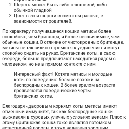
Шерсть может быть либо плюшевой, либо
обычной гладкой.
Цвет глаз и шерсти возможны разные, в
зависимости от родителей.
По характеру получившиеся кошки метисы более
спокойные, чем британцы, и более независимые, чем
обычные кошки. В отличие от чистокровных британцев,
метисы не так сильно стремятся к уединению и могут
спокойно сидеть на руках. Британские коты, в свою
очередь, больше предпочитают находиться рядом с
человеком, но не в прямом контакте с ним.
Интересный факт! Котята метисы и молодые
коты по поведению больше похожи на
беспородных кошек. В более зрелом возрасте
проявляются поведенческие черты
британских котов.
Благодаря «дворовым корням» коты метисы имеют
отменный иммунитет, так как беспородные кошки
выживали в суровых уличных условиях веками. Плюс к
этому британская кошка тоже является потомком
естественной породы и тоже наделена хорошим