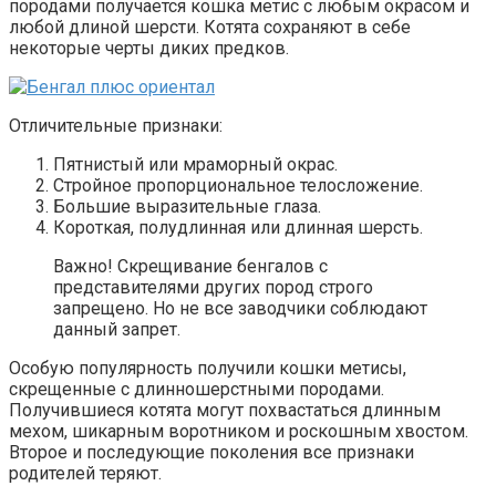
породами получается кошка метис с любым окрасом и
любой длиной шерсти. Котята сохраняют в себе
некоторые черты диких предков.
Отличительные признаки:
Пятнистый или мраморный окрас.
Стройное пропорциональное телосложение.
Большие выразительные глаза.
Короткая, полудлинная или длинная шерсть.
Важно! Скрещивание бенгалов с
представителями других пород строго
запрещено. Но не все заводчики соблюдают
данный запрет.
Особую популярность получили кошки метисы,
скрещенные с длинношерстными породами.
Получившиеся котята могут похвастаться длинным
мехом, шикарным воротником и роскошным хвостом.
Второе и последующие поколения все признаки
родителей теряют.