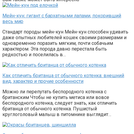
Мейн-кун: гигант с бархатными лапами, покоривший
весь мир
Стандарт породы мейн-кун Мейн-кун способен удивить
даже опытных любителей кошек своими размерами и
одновременно поразить мягким, почти собачьим
характером. Эта порода давно перестала быть
редкостью и поселилась в…
Как отличить британца от обычного котенка: внешний
вид, характер и прочие особенности
Можно ли перепутать беспородного котенка с
британским Чтобы не купить метиса или вовсе
беспородного котенка, следует знать, как отличить
британца от обычного котенка. Пушистый
круглоголовый малыш в питомнике выглядит…