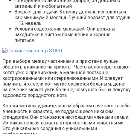
Поведение. Если котенок здоров, он довольно
активный и любопытный.
Возраст для отдачи. Котенку должно исполниться
как минимум 2 месяца. Лучший возраст для отдачи
– 12 недель.
Условия содержания малышей. Они должны
находиться в чистом помещении и хорошо
питаться.
При выборе между частниками и приютами лучше
обратить внимание на приюты. Часто волонтеры отдают
котят уже с прививками, а малышей постарше
кастрированными или стерилизованными. И следует
помнить, что, если кот метис окажется больным, денег
на лечение может уйти больше, чем ушло бы на покупку
здорового породистого кота.
Кошки метисы удивительным образом сочетают в себе
внешность и характер, не поддающиеся никаким
стандартам. Они становятся настоящими членами семьи.
Их никак нельзя назвать второсортными животными.
Это уникальные создания с уникальными