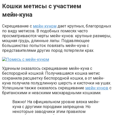
Кошки метисы с участием
мейн‑куна
Скрещивание с
мейн-куном
дает крупных, благородных
по виду метисов. В подобных помесях часто
просматриваются черты мейн-кунов: крупные размеры,
мощная грудь, длинные лапы. Подавляющее
большинство попыток повязать мейн-куна с
представителями других пород потерпели крах.
Удачным оказалось скрещивание мейн-куна с
беспородной кошкой. Получившаяся кошка метис
сохранила расцветку беспородной кошки, а от мейн-
куна получила полудлинную шерсть и кисточки на ушах.
Успешным также оказалось скрещивание
мейн-кунов
с
британскими и невскими маскарадными кошками.
Важно! На официальном уровне вязка мейн-
куна с другими породами запрещена. Но
некоторые заводчики этим правилом