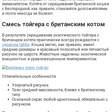
иммунитетом. Котята от скрещивания британской кошки
с беспородной, как правило, становятся долгожителями
и почти никогда не болеют.
Смесь тойгера с британским котом
В результате скрещивания экзотического тойгера с
британцем котята практически всегда рождаются с
окрасом табби
. Кошка метис, как правило, имеет
средние размеры и красивый полосатый или пятнистый
рисунок на шерсти. Животные наделены экзотической
внешностью и уравновешенным темпераментом.
Отличительные особенности:
Узорчатый рисунок.
Тело средней массивности, ближе к британскому
типу.
Основной окрас любой однотонный, обязательно с
рисунком.