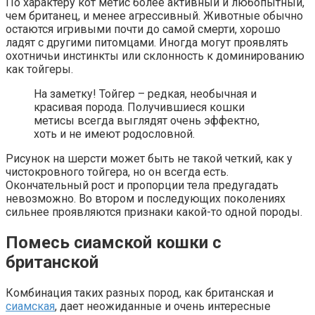
По характеру кот метис более активный и любопытный,
чем британец, и менее агрессивный. Животные обычно
остаются игривыми почти до самой смерти, хорошо
ладят с другими питомцами. Иногда могут проявлять
охотничьи инстинкты или склонность к доминированию
как тойгеры.
На заметку! Тойгер – редкая, необычная и
красивая порода. Получившиеся кошки
метисы всегда выглядят очень эффектно,
хоть и не имеют родословной.
Рисунок на шерсти может быть не такой четкий, как у
чистокровного тойгера, но он всегда есть.
Окончательный рост и пропорции тела предугадать
невозможно. Во втором и последующих поколениях
сильнее проявляются признаки какой-то одной породы.
Помесь сиамской кошки с
британской
Комбинация таких разных пород, как британская и
сиамская
, дает неожиданные и очень интересные