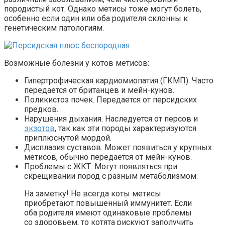
породистый кот. Однако метисы тоже могут болеть,
особенно если один или оба родителя склонны к
генетическим патологиям.
Возможные болезни у котов метисов:
Гипертрофическая кардиомиопатия (ГКМП). Часто
передается от британцев и мейн-кунов.
Поликистоз почек. Передается от персидских
предков.
Нарушения дыхания. Наследуется от персов и
экзотов
, так как эти породы характеризуются
приплюснутой мордой.
Дисплазия суставов. Может появиться у крупных
метисов, обычно передается от мейн-кунов.
Проблемы с ЖКТ. Могут появляться при
скрещивании пород с разным метаболизмом.
На заметку! Не всегда коты метисы
приобретают повышенный иммунитет. Если
оба родителя имеют одинаковые проблемы
со здоровьем, то котята рискуют заполучить