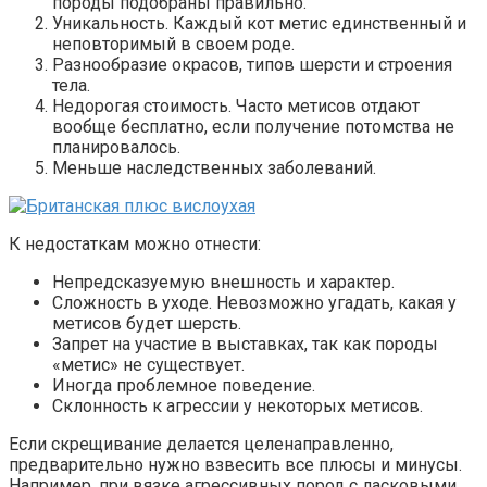
породы подобраны правильно.
Уникальность. Каждый кот метис единственный и
неповторимый в своем роде.
Разнообразие окрасов, типов шерсти и строения
тела.
Недорогая стоимость. Часто метисов отдают
вообще бесплатно, если получение потомства не
планировалось.
Меньше наследственных заболеваний.
К недостаткам можно отнести:
Непредсказуемую внешность и характер.
Сложность в уходе. Невозможно угадать, какая у
метисов будет шерсть.
Запрет на участие в выставках, так как породы
«метис» не существует.
Иногда проблемное поведение.
Склонность к агрессии у некоторых метисов.
Если скрещивание делается целенаправленно,
предварительно нужно взвесить все плюсы и минусы.
Например, при вязке агрессивных пород с ласковыми