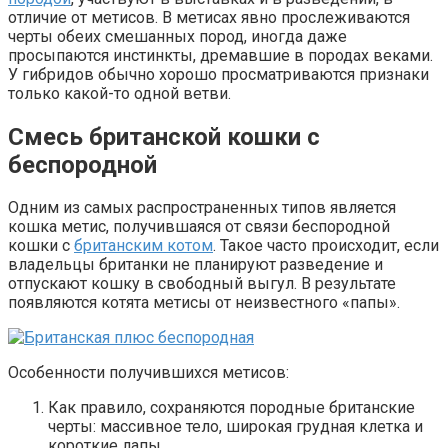
отличие от метисов. В метисах явно прослеживаются
черты обеих смешанных пород, иногда даже
просыпаются инстинкты, дремавшие в породах веками.
У гибридов обычно хорошо просматриваются признаки
только какой-то одной ветви.
Смесь британской кошки с
беспородной
Одним из самых распространенных типов является
кошка метис, получившаяся от связи беспородной
кошки с
британским котом
. Такое часто происходит, если
владельцы британки не планируют разведение и
отпускают кошку в свободный выгул. В результате
появляются котята метисы от неизвестного «папы».
Особенности получившихся метисов:
Как правило, сохраняются породные британские
черты: массивное тело, широкая грудная клетка и
короткие лапы.