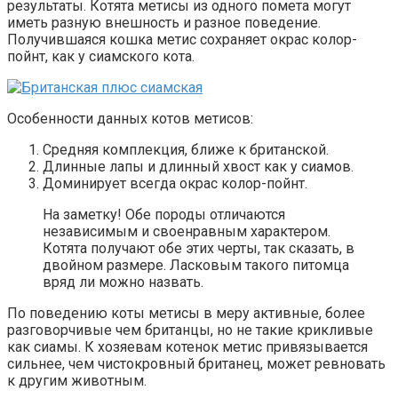
результаты. Котята метисы из одного помета могут
иметь разную внешность и разное поведение.
Получившаяся кошка метис сохраняет окрас колор-
пойнт, как у сиамского кота.
Особенности данных котов метисов:
Средняя комплекция, ближе к британской.
Длинные лапы и длинный хвост как у сиамов.
Доминирует всегда окрас колор-пойнт.
На заметку! Обе породы отличаются
независимым и своенравным характером.
Котята получают обе этих черты, так сказать, в
двойном размере. Ласковым такого питомца
вряд ли можно назвать.
По поведению коты метисы в меру активные, более
разговорчивые чем британцы, но не такие крикливые
как сиамы. К хозяевам котенок метис привязывается
сильнее, чем чистокровный британец, может ревновать
к другим животным.