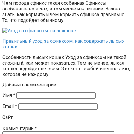
Чем порода сфинкс такая особенная Сфинксы
особенные во всем, в том числе и в питании. Важно
знать, как кормить и чем кормить сфинкса правильно.
То, что подойдет обычному…
Правильный уход за сфинксом, как содержать лысых
кошек
Особенности лысых кошек Уход за сфинксом не такой
сложный, как может показаться. Тем не менее, лысая
кошка подойдет не всем. Это кот с особой внешностью,
которая не каждому…
Добавить комментарий
Имя
*
Email
*
Сайт
Комментарий
*