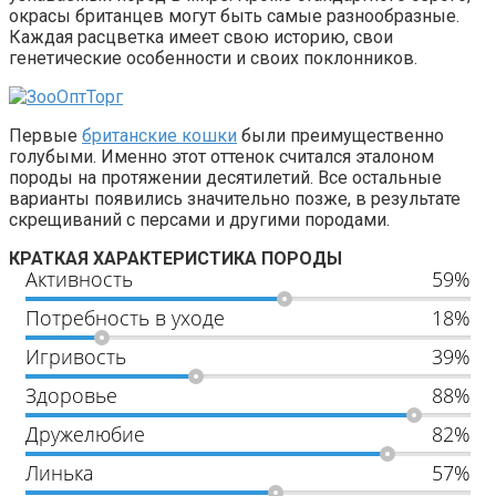
окрасы британцев могут быть самые разнообразные.
Каждая расцветка имеет свою историю, свои
генетические особенности и своих поклонников.
Первые
британские кошки
были преимущественно
голубыми. Именно этот оттенок считался эталоном
породы на протяжении десятилетий. Все остальные
варианты появились значительно позже, в результате
скрещиваний с персами и другими породами.
КРАТКАЯ ХАРАКТЕРИСТИКА ПОРОДЫ
Активность
59%
Потребность в уходе
18%
Игривость
39%
Здоровье
88%
Дружелюбие
82%
Линька
57%