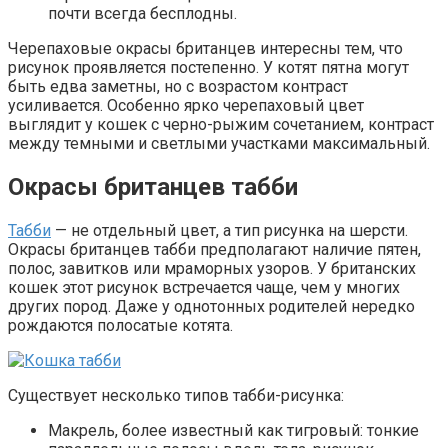
почти всегда бесплодны.
Черепаховые окрасы британцев интересны тем, что
рисунок проявляется постепенно. У котят пятна могут
быть едва заметны, но с возрастом контраст
усиливается. Особенно ярко черепаховый цвет
выглядит у кошек с черно-рыжим сочетанием, контраст
между темными и светлыми участками максимальный.
Окрасы британцев табби
Табби
— не отдельный цвет, а тип рисунка на шерсти.
Окрасы британцев табби предполагают наличие пятен,
полос, завитков или мраморных узоров. У британских
кошек этот рисунок встречается чаще, чем у многих
других пород. Даже у однотонных родителей нередко
рождаются полосатые котята.
Существует несколько типов табби-рисунка:
Макрель, более известный как тигровый: тонкие