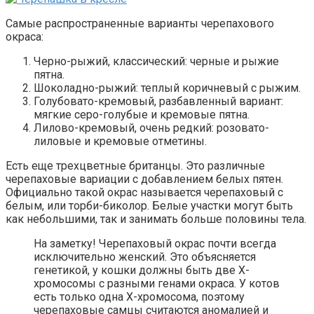
Самые распространенные варианты черепахового
окраса:
Черно-рыжий, классический: черные и рыжие
пятна.
Шоколадно-рыжий: теплый коричневый с рыжим.
Голубовато-кремовый, разбавленный вариант:
мягкие серо-голубые и кремовые пятна.
Лилово-кремовый, очень редкий: розовато-
лиловые и кремовые отметины.
Есть еще трехцветные британцы. Это различные
черепаховые вариации с добавлением белых пятен.
Официально такой окрас называется черепаховый с
белым, или торби-биколор. Белые участки могут быть
как небольшими, так и занимать больше половины тела.
На заметку! Черепаховый окрас почти всегда
исключительно женский. Это объясняется
генетикой, у кошки должны быть две X-
хромосомы с разными генами окраса. У котов
есть только одна X-хромосома, поэтому
черепаховые самцы считаются аномалией и