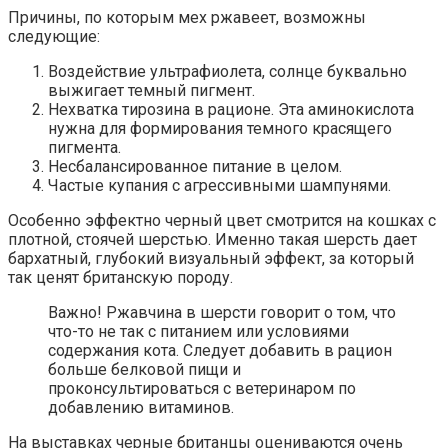
Причины, по которым мех ржавеет, возможны
следующие:
Воздействие ультрафиолета, солнце буквально
выжигает темный пигмент.
Нехватка тирозина в рационе. Эта аминокислота
нужна для формирования темного красящего
пигмента.
Несбалансированное питание в целом.
Частые купания с агрессивными шампунями.
Особенно эффектно черный цвет смотрится на кошках с
плотной, стоячей шерстью. Именно такая шерсть дает
бархатный, глубокий визуальный эффект, за который
так ценят британскую породу.
Важно! Ржавчина в шерсти говорит о том, что
что-то не так с питанием или условиями
содержания кота. Следует добавить в рацион
больше белковой пищи и
проконсультироваться с ветеринаром по
добавлению витаминов.
На выставках черные британцы оцениваются очень