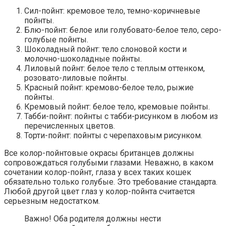
Сил-пойнт: кремовое тело, темно-коричневые
пойнты.
Блю-пойнт: белое или голубовато-белое тело, серо-
голубые пойнты.
Шоколадный пойнт: тело слоновой кости и
молочно-шоколадные пойнты.
Лиловый пойнт: белое тело с теплым оттенком,
розовато-лиловые пойнты.
Красный пойнт: кремово-белое тело, рыжие
пойнты.
Кремовый пойнт: белое тело, кремовые пойнты.
Табби-пойнт: пойнты с табби-рисунком в любом из
перечисленных цветов.
Торти-пойнт: пойнты с черепаховым рисунком.
Все колор-пойнтовые окрасы британцев должны
сопровождаться голубыми глазами. Неважно, в каком
сочетании колор-пойнт, глаза у всех таких кошек
обязательно только голубые. Это требование стандарта.
Любой другой цвет глаз у колор-пойнта считается
серьезным недостатком.
Важно! Оба родителя должны нести