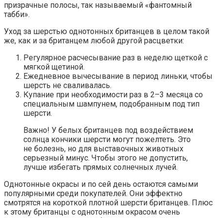
призрачные полосы, так называемый «фантомный
табби».
Уход за шерстью однотонных британцев в целом такой
же, как и за британцем любой другой расцветки:
Регулярное расчесывание раз в неделю щеткой с
мягкой щетиной.
Ежедневное вычесывание в период линьки, чтобы
шерсть не сваливалась.
Купание при необходимости раз в 2–3 месяца со
специальным шампунем, подобранным под тип
шерсти.
Важно! У белых британцев под воздействием
солнца кончики шерсти могут пожелтеть. Это
не болезнь, но для выставочных животных
серьезный минус. Чтобы этого не допустить,
лучше избегать прямых солнечных лучей.
Однотонные окрасы и по сей день остаются самыми
популярными среди покупателей. Они эффектно
смотрятся на короткой плотной шерсти британцев. Плюс
к этому британцы с однотонным окрасом очень