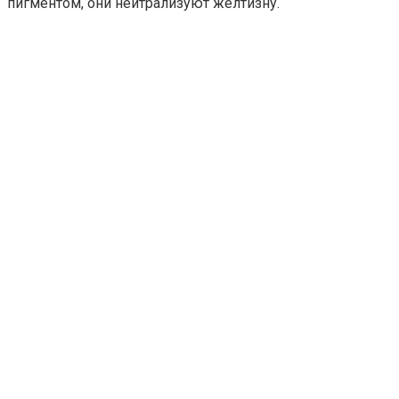
пигментом, они нейтрализуют желтизну.