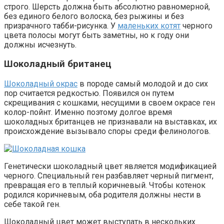
строго. Шерсть должна быть абсолютно равномерной,
без единого белого волоска, без рыжины и без
призрачного табби-рисунка. У
маленьких котят
черного
цвета полосы могут быть заметны, но к году они
должны исчезнуть.
Шоколадный британец
Шоколадный окрас
в породе самый молодой и до сих
пор считается редкостью. Появился он путем
скрещивания с кошками, несущими в своем окрасе ген
колор-пойнт. Именно поэтому долгое время
шоколадных британцев не признавали на выставках, их
происхождение вызывало споры среди фелинологов.
Генетически шоколадный цвет является модификацией
черного. Специальный ген разбавляет черный пигмент,
превращая его в теплый коричневый. Чтобы котенок
родился коричневым, оба родителя должны нести в
себе такой ген.
Шоколадный цвет может выступать в нескольких