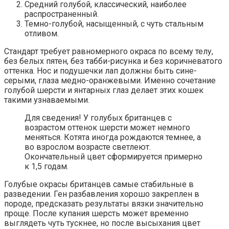
Средний голубой, классический, наиболее
распространенный.
Темно-голубой, насыщенный, с чуть стальным
отливом.
Стандарт требует равномерного окраса по всему телу,
без белых пятен, без табби-рисунка и без коричневатого
оттенка. Нос и подушечки лап должны быть сине-
серыми, глаза медно-оранжевыми. Именно сочетание
голубой шерсти и янтарных глаз делает этих кошек
такими узнаваемыми.
Для сведения! У голубых британцев с
возрастом оттенок шерсти может немного
меняться. Котята иногда рождаются темнее, а
во взрослом возрасте светлеют.
Окончательный цвет сформируется примерно
к 1,5 годам.
Голубые окрасы британцев самые стабильные в
разведении. Ген разбавления хорошо закреплен в
породе, предсказать результаты вязки значительно
проще. После купания шерсть может временно
выглядеть чуть тускнее, но после высыхания цвет