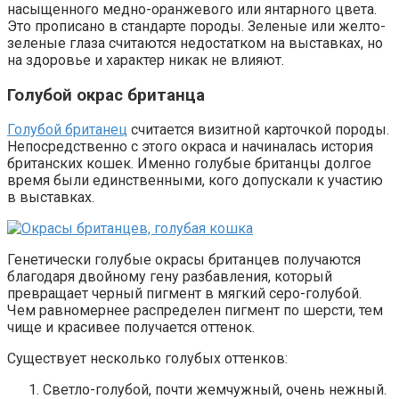
насыщенного медно-оранжевого или янтарного цвета.
Это прописано в стандарте породы. Зеленые или желто-
зеленые глаза считаются недостатком на выставках, но
на здоровье и характер никак не влияют.
Голубой окрас британца
Голубой британец
считается визитной карточкой породы.
Непосредственно с этого окраса и начиналась история
британских кошек. Именно голубые британцы долгое
время были единственными, кого допускали к участию
в выставках.
Генетически голубые окрасы британцев получаются
благодаря двойному гену разбавления, который
превращает черный пигмент в мягкий серо-голубой.
Чем равномернее распределен пигмент по шерсти, тем
чище и красивее получается оттенок.
Существует несколько голубых оттенков:
Светло-голубой, почти жемчужный, очень нежный.