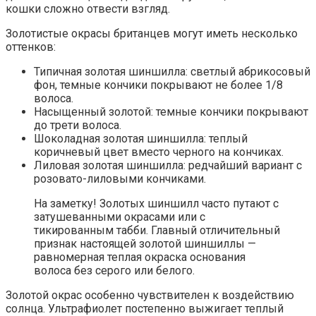
кошки сложно отвести взгляд.
Золотистые окрасы британцев могут иметь несколько
оттенков:
Типичная золотая шиншилла: светлый абрикосовый
фон, темные кончики покрывают не более 1/8
волоса.
Насыщенный золотой: темные кончики покрывают
до трети волоса.
Шоколадная золотая шиншилла: теплый
коричневый цвет вместо черного на кончиках.
Лиловая золотая шиншилла: редчайший вариант с
розовато-лиловыми кончиками.
На заметку! Золотых шиншилл часто путают с
затушеванными окрасами или с
тикированным табби. Главный отличительный
признак настоящей золотой шиншиллы —
равномерная теплая окраска основания
волоса без серого или белого.
Золотой окрас особенно чувствителен к воздействию
солнца. Ультрафиолет постепенно выжигает теплый