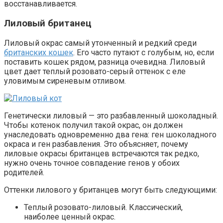
восстанавливается.
Лиловый британец
Лиловый окрас самый утонченный и редкий среди
британских кошек
. Его часто путают с голубым, но, если
поставить кошек рядом, разница очевидна. Лиловый
цвет дает теплый розовато-серый оттенок с еле
уловимым сиреневым отливом.
Генетически лиловый — это разбавленный шоколадный.
Чтобы котенок получил такой окрас, он должен
унаследовать одновременно два гена: ген шоколадного
окраса и ген разбавления. Это объясняет, почему
лиловые окрасы британцев встречаются так редко,
нужно очень точное совпадение генов у обоих
родителей.
Оттенки лилового у британцев могут быть следующими:
Теплый розовато-лиловый. Классический,
наиболее ценный окрас.