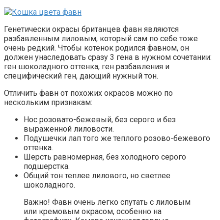
Генетически окрасы британцев фавн являются
разбавленным лиловым, который сам по себе тоже
очень редкий. Чтобы котенок родился фавном, он
должен унаследовать сразу 3 гена в нужном сочетании:
ген шоколадного оттенка, ген разбавления и
специфический ген, дающий нужный тон.
Отличить фавн от похожих окрасов можно по
нескольким признакам:
Нос розовато-бежевый, без серого и без
выраженной лиловости.
Подушечки лап того же теплого розово-бежевого
оттенка.
Шерсть равномерная, без холодного серого
подшерстка.
Общий тон теплее лилового, но светлее
шоколадного.
Важно! Фавн очень легко спутать с лиловым
или кремовым окрасом, особенно на