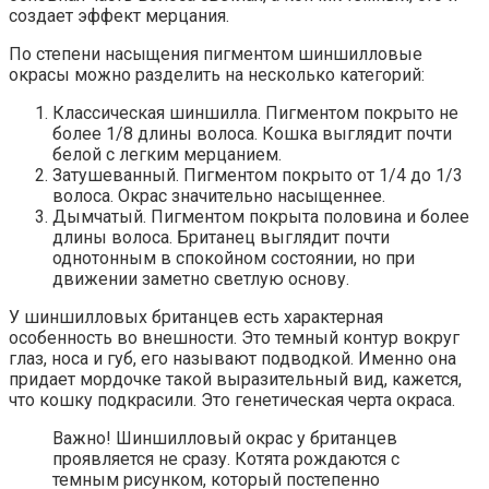
создает эффект мерцания.
По степени насыщения пигментом шиншилловые
окрасы можно разделить на несколько категорий:
Классическая шиншилла. Пигментом покрыто не
более 1/8 длины волоса. Кошка выглядит почти
белой с легким мерцанием.
Затушеванный. Пигментом покрыто от 1/4 до 1/3
волоса. Окрас значительно насыщеннее.
Дымчатый. Пигментом покрыта половина и более
длины волоса. Британец выглядит почти
однотонным в спокойном состоянии, но при
движении заметно светлую основу.
У шиншилловых британцев есть характерная
особенность во внешности. Это темный контур вокруг
глаз, носа и губ, его называют подводкой. Именно она
придает мордочке такой выразительный вид, кажется,
что кошку подкрасили. Это генетическая черта окраса.
Важно! Шиншилловый окрас у британцев
проявляется не сразу. Котята рождаются с
темным рисунком, который постепенно