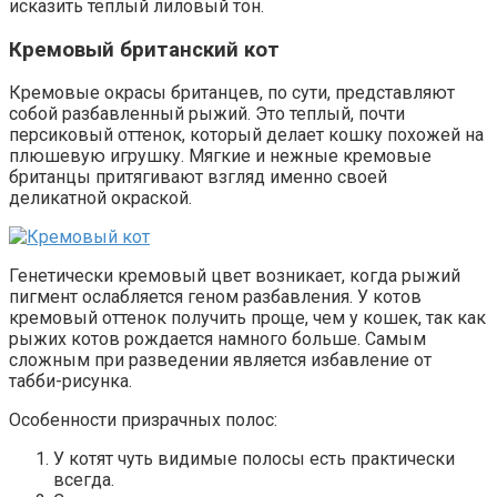
исказить теплый лиловый тон.
Кремовый британский кот
Кремовые окрасы британцев, по сути, представляют
собой разбавленный рыжий. Это теплый, почти
персиковый оттенок, который делает кошку похожей на
плюшевую игрушку. Мягкие и нежные кремовые
британцы притягивают взгляд именно своей
деликатной окраской.
Генетически кремовый цвет возникает, когда рыжий
пигмент ослабляется геном разбавления. У котов
кремовый оттенок получить проще, чем у кошек, так как
рыжих котов рождается намного больше. Самым
сложным при разведении является избавление от
табби-рисунка.
Особенности призрачных полос:
У котят чуть видимые полосы есть практически
всегда.