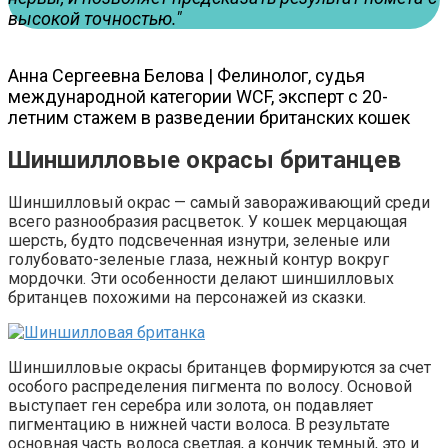
высокой точностью."
Анна Сергеевна Белова |
Фелинолог, судья
международной категории WCF, эксперт с 20-
летним стажем в разведении британских кошек
Шиншилловые окрасы британцев
Шиншилловый окрас — самый завораживающий среди
всего разнообразия расцветок. У кошек мерцающая
шерсть, будто подсвеченная изнутри, зеленые или
голубовато-зеленые глаза, нежный контур вокруг
мордочки. Эти особенности делают шиншилловых
британцев похожими на персонажей из сказки.
Шиншилловые окрасы британцев формируются за счет
особого распределения пигмента по волосу. Основой
выступает ген серебра или золота, он подавляет
пигментацию в нижней части волоса. В результате
основная часть волоса светлая, а кончик темный, это и