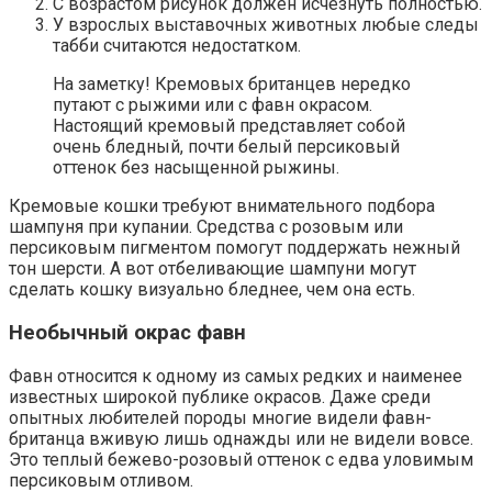
С возрастом рисунок должен исчезнуть полностью.
У взрослых выставочных животных любые следы
табби считаются недостатком.
На заметку! Кремовых британцев нередко
путают с рыжими или с фавн окрасом.
Настоящий кремовый представляет собой
очень бледный, почти белый персиковый
оттенок без насыщенной рыжины.
Кремовые кошки требуют внимательного подбора
шампуня при купании. Средства с розовым или
персиковым пигментом помогут поддержать нежный
тон шерсти. А вот отбеливающие шампуни могут
сделать кошку визуально бледнее, чем она есть.
Необычный окрас фавн
Фавн относится к одному из самых редких и наименее
известных широкой публике окрасов. Даже среди
опытных любителей породы многие видели фавн-
британца вживую лишь однажды или не видели вовсе.
Это теплый бежево-розовый оттенок с едва уловимым
персиковым отливом.