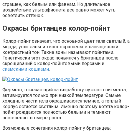
страшен, как белым или фавнам. Но длительное
воздействие ультрафиолета все равно может чуть
осветлить оттенок.
Окрасы британцев колор-пойнт
Колор-пойнт означает, что основной цвет тела светлый, а
морда, уши, лапы и хвост окрашены в насыщенный
контрастный тон. Такие зоны называют пойнтами.
Генетически этот окрас появился у британцев после
скрещиваний с колор-пойнтовыми персами и
сиамскими кошками
.
Фермент, отвечающий за выработку нужного пигмента,
активируется только при низкой температуре. Самые
холодные части тела окрашиваются темнее, а теплый
корпус остается светлым. Именно поэтому котята колор-
пойнт рождаются полностью белыми и темнеют
постепенно, по мере роста.
Возможные сочетания колор-пойнт у британцев: