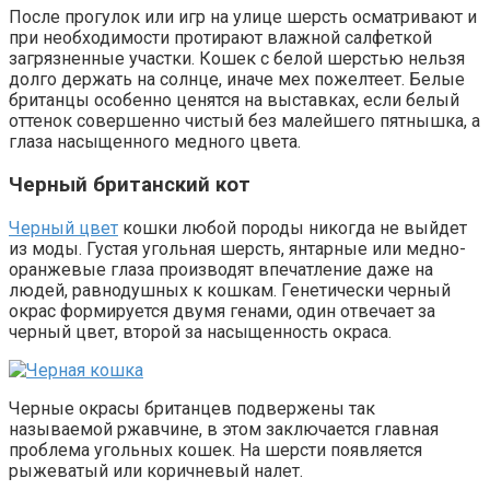
После прогулок или игр на улице шерсть осматривают и
при необходимости протирают влажной салфеткой
загрязненные участки. Кошек с белой шерстью нельзя
долго держать на солнце, иначе мех пожелтеет. Белые
британцы особенно ценятся на выставках, если белый
оттенок совершенно чистый без малейшего пятнышка, а
глаза насыщенного медного цвета.
Черный британский кот
Черный цвет
кошки любой породы никогда не выйдет
из моды. Густая угольная шерсть, янтарные или медно-
оранжевые глаза производят впечатление даже на
людей, равнодушных к кошкам. Генетически черный
окрас формируется двумя генами, один отвечает за
черный цвет, второй за насыщенность окраса.
Черные окрасы британцев подвержены так
называемой ржавчине, в этом заключается главная
проблема угольных кошек. На шерсти появляется
рыжеватый или коричневый налет.