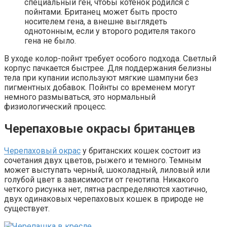
специальный ген, чтобы котенок родился с
пойнтами. Британец может быть просто
носителем гена, а внешне выглядеть
однотонным, если у второго родителя такого
гена не было.
В уходе колор-пойнт требует особого подхода. Светлый
корпус пачкается быстрее. Для поддержания белизны
тела при купании используют мягкие шампуни без
пигментных добавок. Пойнты со временем могут
немного размываться, это нормальный
физиологический процесс.
Черепаховые окрасы британцев
Черепаховый окрас
у британских кошек состоит из
сочетания двух цветов, рыжего и темного. Темным
может выступать черный, шоколадный, лиловый или
голубой цвет в зависимости от генотипа. Никакого
четкого рисунка нет, пятна распределяются хаотично,
двух одинаковых черепаховых кошек в природе не
существует.