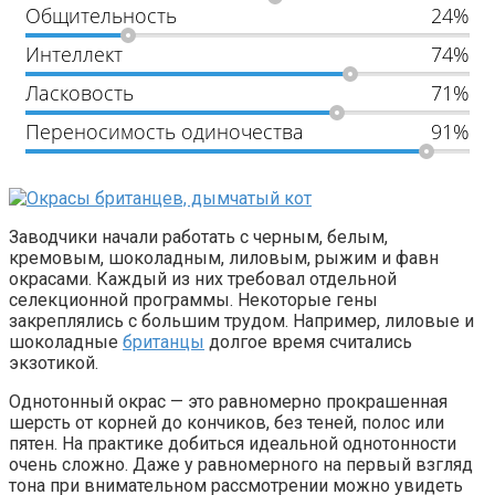
Общительность
24%
Интеллект
74%
Ласковость
71%
Переносимость одиночества
91%
Заводчики начали работать с черным, белым,
кремовым, шоколадным, лиловым, рыжим и фавн
окрасами. Каждый из них требовал отдельной
селекционной программы. Некоторые гены
закреплялись с большим трудом. Например, лиловые и
шоколадные
британцы
долгое время считались
экзотикой.
Однотонный окрас — это равномерно прокрашенная
шерсть от корней до кончиков, без теней, полос или
пятен. На практике добиться идеальной однотонности
очень сложно. Даже у равномерного на первый взгляд
тона при внимательном рассмотрении можно увидеть