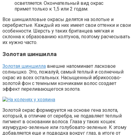
осветляется. Окончательный вид окрас
примет только к 1,5 или 2 годам.
Все шиншилловые окрасы делятся на золотые и
серебристые. Каждый из них имеет свои оттенки и свои
особенности. Шерсть у таких британцев мягкая и
склонна к образованию колтунов, поэтому расчесывать
их нужно часто.
Золотая шиншилла
Золотая шиншилла
внешне напоминает ласковое
солнышко. Это, пожалуй, самый теплый и солнечный
окрас из всех остальных. Насыщенный абрикосово-
золотой фон с темными кончиками волос создает
эффект переливающегося золота.
Золотой окрас формируется на основе гена золота,
который, в отличие от серебра, не подавляет теплый
пигмент в основании волоса. Глаза у таких кошек
изумрудно-зеленые или голубовато-зеленые. К этому
добавляется еще и подводка вокруг глаз, в итоге от