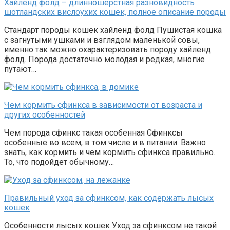
Хайленд фолд – длинношерстная разновидность
шотландских вислоухих кошек, полное описание породы
Стандарт породы кошек хайленд фолд Пушистая кошка
с загнутыми ушками и взглядом маленькой совы,
именно так можно охарактеризовать породу хайленд
фолд. Порода достаточно молодая и редкая, многие
путают…
Чем кормить сфинкса в зависимости от возраста и
других особенностей
Чем порода сфинкс такая особенная Сфинксы
особенные во всем, в том числе и в питании. Важно
знать, как кормить и чем кормить сфинкса правильно.
То, что подойдет обычному…
Правильный уход за сфинксом, как содержать лысых
кошек
Особенности лысых кошек Уход за сфинксом не такой