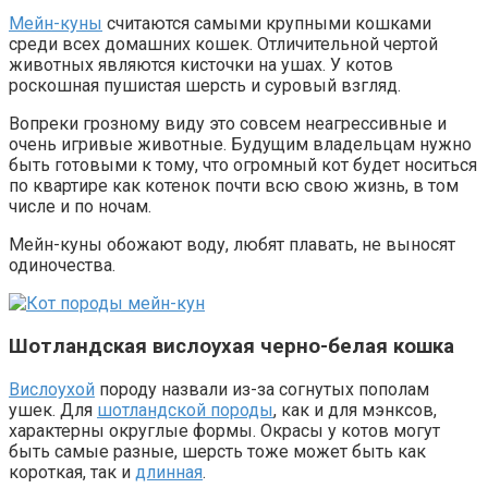
Мейн-куны
считаются самыми крупными кошками
среди всех домашних кошек. Отличительной чертой
животных являются кисточки на ушах. У котов
роскошная пушистая шерсть и суровый взгляд.
Вопреки грозному виду это совсем неагрессивные и
очень игривые животные. Будущим владельцам нужно
быть готовыми к тому, что огромный кот будет носиться
по квартире как котенок почти всю свою жизнь, в том
числе и по ночам.
Мейн-куны обожают воду, любят плавать, не выносят
одиночества.
Шотландская вислоухая черно-белая кошка
Вислоухой
породу назвали из-за согнутых пополам
ушек. Для
шотландской породы
, как и для мэнксов,
характерны округлые формы. Окрасы у котов могут
быть самые разные, шерсть тоже может быть как
короткая, так и
длинная
.