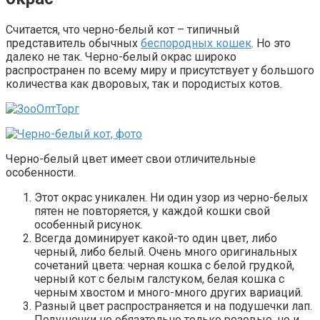
Считается, что черно-белый кот – типичный
представитель обычных
беспородных кошек
. Но это
далеко не так. Черно-белый окрас широко
распространен по всему миру и присутствует у большого
количества как дворовых, так и породистых котов.
Черно-белый цвет имеет свои отличительные
особенности.
Этот окрас уникален. Ни один узор из черно-белых
пятен не повторяется, у каждой кошки свой
особенный рисунок.
Всегда доминирует какой-то один цвет, либо
черный, либо белый. Очень много оригинальных
сочетаний цвета: черная кошка с белой грудкой,
черный кот с белым галстуком, белая кошка с
черным хвостом и много-много других вариаций.
Разный цвет распространяется и на подушечки лап.
Подушечки не обязательно только розовые, но и