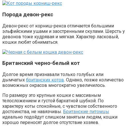
Порода девон-рекс
Девон-рекс от корниш-рекса отличается большими
эльфийскими ушами и заостренными скулами. Шерсть у
девонов тоже кудрявая и мягкая. Характер ласковый,
кошки любят обниматься.
Британский черно-белый кот
Долгое время признавали только голубых или
дымчатых
британских котов
. Однако, позже количество
возможных окрасов многократно увеличилось.
По размеру это крупные кошки с массивным
телосложением и густой бархатной шубкой. По
характеру коты спокойные, с чувством собственного
достоинства, не навязчивы.
Британские питомцы
идеально подойдут слишком занятым людям, кошки
хорошо переносят долгое отсутствие хозяев.