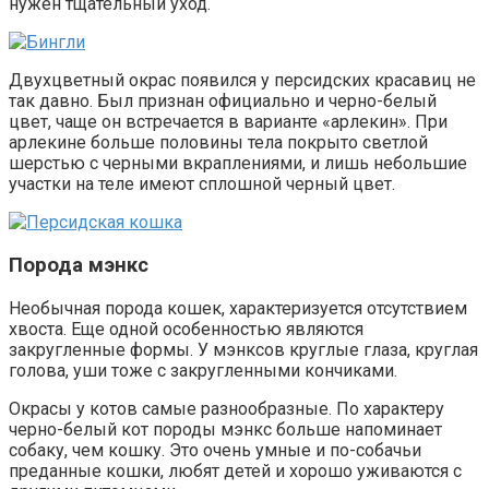
нужен тщательный уход.
Двухцветный окрас появился у персидских красавиц не
так давно. Был признан официально и черно-белый
цвет, чаще он встречается в варианте «арлекин». При
арлекине больше половины тела покрыто светлой
шерстью с черными вкраплениями, и лишь небольшие
участки на теле имеют сплошной черный цвет.
Порода мэнкс
Необычная порода кошек, характеризуется отсутствием
хвоста. Еще одной особенностью являются
закругленные формы. У мэнксов круглые глаза, круглая
голова, уши тоже с закругленными кончиками.
Окрасы у котов самые разнообразные. По характеру
черно-белый кот породы мэнкс больше напоминает
собаку, чем кошку. Это очень умные и по-собачьи
преданные кошки, любят детей и хорошо уживаются с