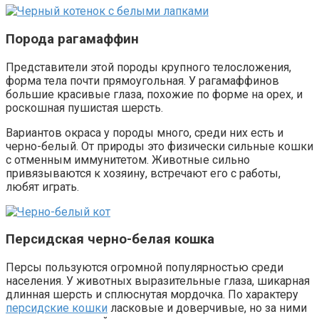
Порода рагамаффин
Представители этой породы крупного телосложения,
форма тела почти прямоугольная. У рагамаффинов
большие красивые глаза, похожие по форме на орех, и
роскошная пушистая шерсть.
Вариантов окраса у породы много, среди них есть и
черно-белый. От природы это физически сильные кошки
с отменным иммунитетом. Животные сильно
привязываются к хозяину, встречают его с работы,
любят играть.
Персидская черно-белая кошка
Персы пользуются огромной популярностью среди
населения. У животных выразительные глаза, шикарная
длинная шерсть и сплюснутая мордочка. По характеру
персидские кошки
ласковые и доверчивые, но за ними