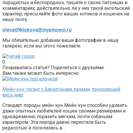
породистых и беспородных, пишите о своих питомцах в
комментариях, действительно ли у них такой ангельский
характер, присылайте фото ваших котиков и кошечек на
нашу почту
elena09klokova@mypitomci.ru
Мы обязательно добавим ваши фотографии в нашу
галерею, если вы этого пожелаете.
0
Понравилась статья? Поделиться с друзьями:
Вам также может быть интересно
Мейн-кун: гигант с бархатными лапами, покоривший
весь мир
Стандарт породы мейн-кун Мейн-кун способен удивить
даже опытных любителей кошек своими размерами и
одновременно поразить мягким, почти собачьим
характером. Эта порода давно перестала быть
редкостью и поселилась в…