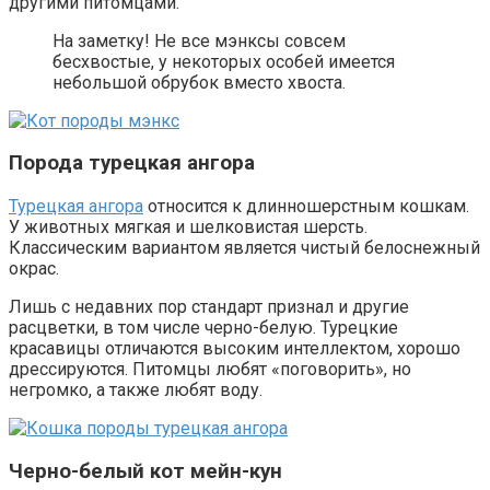
другими питомцами.
На заметку! Не все мэнксы совсем
бесхвостые, у некоторых особей имеется
небольшой обрубок вместо хвоста.
Порода турецкая ангора
Турецкая ангора
относится к длинношерстным кошкам.
У животных мягкая и шелковистая шерсть.
Классическим вариантом является чистый белоснежный
окрас.
Лишь с недавних пор стандарт признал и другие
расцветки, в том числе черно-белую. Турецкие
красавицы отличаются высоким интеллектом, хорошо
дрессируются. Питомцы любят «поговорить», но
негромко, а также любят воду.
Черно-белый кот мейн-кун