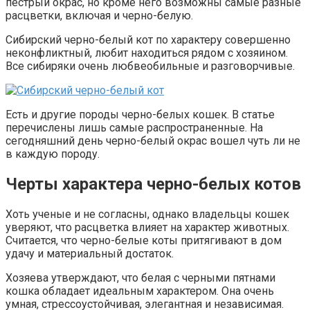
пестрый окрас, но кроме него возможны самые разные
расцветки, включая и черно-белую.
Сибирский черно-белый кот по характеру совершенно
неконфликтный, любит находиться рядом с хозяином.
Все сибиряки очень любвеобильные и разговорчивые.
Есть и другие породы черно-белых кошек. В статье
перечислены лишь самые распространенные. На
сегодняшний день черно-белый окрас вошел чуть ли не
в каждую породу.
Черты характера черно-белых котов
Хоть ученые и не согласны, однако владельцы кошек
уверяют, что расцветка влияет на характер животных.
Считается, что черно-белые коты притягивают в дом
удачу и материальный достаток.
Хозяева утверждают, что белая с черными пятнами
кошка обладает идеальным характером. Она очень
умная, стрессоустойчивая, элегантная и независимая.