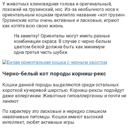
У животных клиновидная голова и оригинальный,
похожий на грузинский, нос. Из-за необычного носа к
ориентальным кошкам прилипло название «кот грузин».
Грузинские коты очень активные и ласковые, играют
как котята всю свою жизнь.
На заметку! Ориенталы могут иметь разные
комбинации окраса. В случае с черно-белым
цветом белой должна быть как минимум
одна третья часть шубки.
Черно-белый кот породы корниш-рекс
Кошки данной породы выделяются среди остальных
короткой кучерявой шерстью. Корниш-рексы подойдут
даже аллергикам. Животные гипоаллергенны и почти не
линяют.
По характеру это ласковые и нередко слишком
навязчивые питомцы. Кошки имеют высокий
интеллект, любят активные игры.