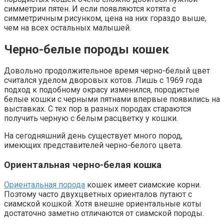
симметрии пятен. И если появляются котята с
симметричным рисунком, цена на них гораздо выше,
чем на всех остальных малышей.
Черно-белые породы кошек
Довольно продолжительное время черно-белый цвет
считался уделом дворовых котов. Лишь с 1969 года
подход к подобному окрасу изменился, породистые
белые кошки с черными пятнами впервые появились на
выставках. С тех пор в разных породах стараются
получить черную с белым расцветку у кошки.
На сегодняшний день существует много пород,
имеющих представителей черно-белого цвета.
Ориентальная черно-белая кошка
Ориентальная порода
кошек имеет сиамские корни.
Поэтому часто двухцветных ориенталов путают с
сиамской кошкой. Хотя внешне ориентальные коты
достаточно заметно отличаются от сиамской породы.