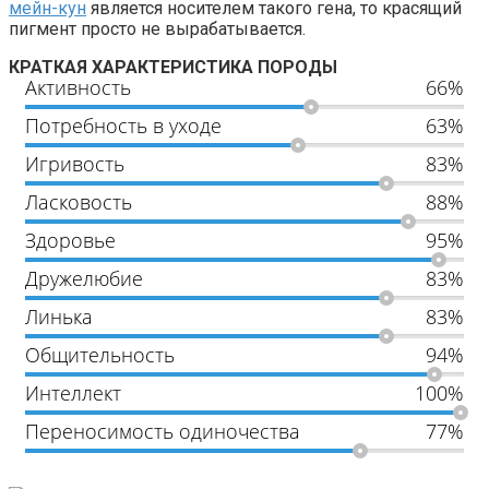
мейн-кун
является носителем такого гена, то красящий
пигмент просто не вырабатывается.
КРАТКАЯ ХАРАКТЕРИСТИКА ПОРОДЫ
Активность
66%
Потребность в уходе
63%
Игривость
83%
Ласковость
88%
Здоровье
95%
Дружелюбие
83%
Линька
83%
Общительность
94%
Интеллект
100%
Переносимость одиночества
77%