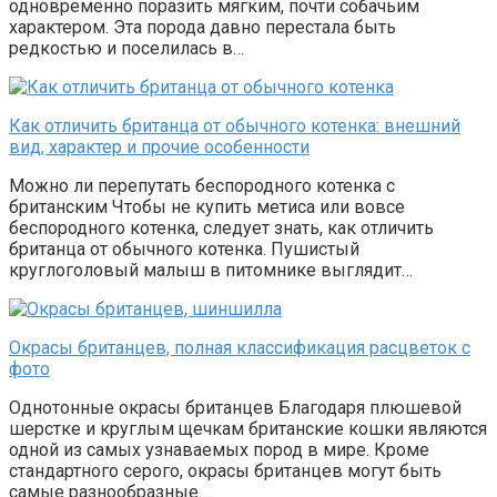
одновременно поразить мягким, почти собачьим
характером. Эта порода давно перестала быть
редкостью и поселилась в…
Как отличить британца от обычного котенка: внешний
вид, характер и прочие особенности
Можно ли перепутать беспородного котенка с
британским Чтобы не купить метиса или вовсе
беспородного котенка, следует знать, как отличить
британца от обычного котенка. Пушистый
круглоголовый малыш в питомнике выглядит…
Окрасы британцев, полная классификация расцветок с
фото
Однотонные окрасы британцев Благодаря плюшевой
шерстке и круглым щечкам британские кошки являются
одной из самых узнаваемых пород в мире. Кроме
стандартного серого, окрасы британцев могут быть
самые разнообразные….