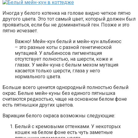
Иногда у белого котенка на голове видно четкое пятно
другого цвета. Это тот самый цвет, который должен был
проявиться, если бы не доминантный ген. Позже и это
пятно исчезает.
Важно! Мейн-кун белый и мейн-кун альбинос
– это разные коты с разной генетической
мутацией. У альбиносов пигментация
отсутствует полностью, на шерсти, коже и
глазах. У мейн-куна с белым мехом мутация
касается только шерсти, глаза у него
нормального цвета.
Больше всего ценится однородный полностью белый
окрас. Белые мейн-куны без единого пятнышка
считаются редкостью, чаще на основном белом фоне
есть пятнышки других цветов.
Вариации белого окраса возможны следующие:
Белый с кремовыми оттенками. У некоторых
кошек на белом фоне есть чуть заметные