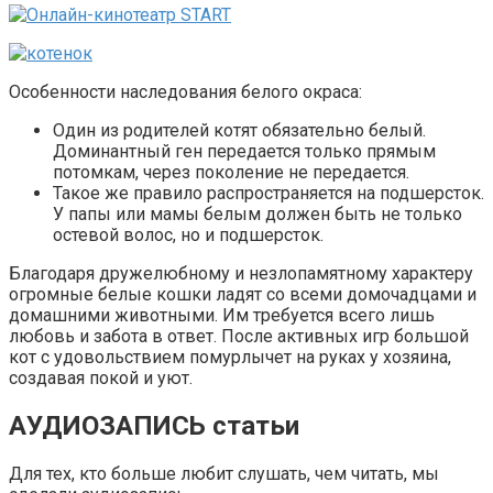
Особенности наследования белого окраса:
Один из родителей котят обязательно белый.
Доминантный ген передается только прямым
потомкам, через поколение не передается.
Такое же правило распространяется на подшерсток.
У папы или мамы белым должен быть не только
остевой волос, но и подшерсток.
Благодаря дружелюбному и незлопамятному характеру
огромные белые кошки ладят со всеми домочадцами и
домашними животными. Им требуется всего лишь
любовь и забота в ответ. После активных игр большой
кот с удовольствием помурлычет на руках у хозяина,
создавая покой и уют.
АУДИОЗАПИСЬ статьи
Для тех, кто больше любит слушать, чем читать, мы