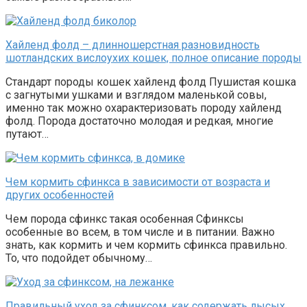
Хайленд фолд – длинношерстная разновидность
шотландских вислоухих кошек, полное описание породы
Стандарт породы кошек хайленд фолд Пушистая кошка
с загнутыми ушками и взглядом маленькой совы,
именно так можно охарактеризовать породу хайленд
фолд. Порода достаточно молодая и редкая, многие
путают…
Чем кормить сфинкса в зависимости от возраста и
других особенностей
Чем порода сфинкс такая особенная Сфинксы
особенные во всем, в том числе и в питании. Важно
знать, как кормить и чем кормить сфинкса правильно.
То, что подойдет обычному…
Правильный уход за сфинксом, как содержать лысых