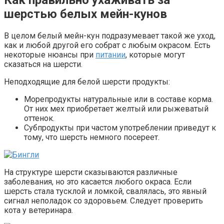
Как правильно ухаживать за
шерстью белых мейн-кунов
В целом белый мейн-кун подразумевает такой же уход,
как и любой другой его собрат с любым окрасом. Есть
некоторые нюансы при
питании
, которые могут
сказаться на шерсти.
Неподходящие для белой шерсти продукты:
Морепродукты натуральные или в составе корма.
От них мех приобретает желтый или рыжеватый
оттенок.
Субпродукты при частом употреблении приведут к
тому, что шерсть немного посереет.
На структуре шерсти сказываются различные
заболевания, но это касается любого окраса. Если
шерсть стала тусклой и ломкой, свалялась, это явный
сигнал неполадок со здоровьем. Следует проверить
кота у ветеринара.