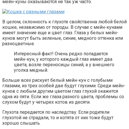
мейн-куны оказываются не так уж часто.
В целом, склонность к глухоте свойственна любой белой
кошке, независимо от породы. В случае с мейн-кунами
имеет значение еще и цвет глаз. Глаза у белых мейн-
кунов могут быть зеленые, синие, медного оттенка или
разноцветные.
Интересный факт! Очень редко попадается
мейн-кун, у которого каждый глаз имеет два
цвета, возле переносицы синий, а у внешнего
уголка медный.
Больше всех рискует белый мейн-кун с голубыми
глазами, из трех особей две будут глухими. Среди мейн-
кунов с любым другим цветом глаз глухой окажется
одна из пяти. Если же глаза разного цвета, проблемы со
слухом будут у четырех котов из десяти.
Глухота передается по наследству. Если родители
глухотой не страдали, то и котята от них тоже будут
хорошо слышать.