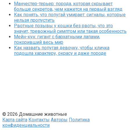
Манчестер-терьер: порода, которая скрывает
больше секретов, чем кажется на первый взгляд
Как понять, что попугай умирает: сигналы, которые
нельзя пропустить
Рвотные позывы у кошки без рвоты, что это
значит, тревожный симптом или такая особенность
Мейн-кун: гигант с бархатными лапами,
покоривший весь мир
Как назвать попугая девочку, чтобы кличка
подошла характеру, окрасу и даже породе
© 2026 Домашние животные
Карта сайта
Контакты
Авторы
Политика
конфиденциальности