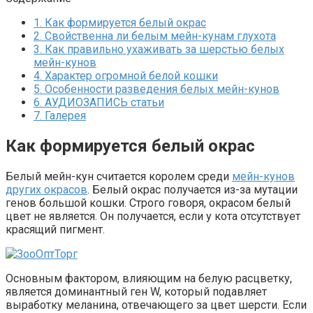
1.
Как формируется белый окрас
2.
Свойственна ли белым мейн-кунам глухота
3.
Как правильно ухаживать за шерстью белых
мейн-кунов
4.
Характер огромной белой кошки
5.
Особенности разведения белых мейн-кунов
6.
АУДИОЗАПИСЬ статьи
7.
Галерея
Как формируется белый окрас
Белый мейн-кун считается королем среди
мейн-кунов
других окрасов
. Белый окрас получается из-за мутации
генов большой кошки. Строго говоря, окрасом белый
цвет не является. Он получается, если у кота отсутствует
красящий пигмент.
Основным фактором, влияющим на белую расцветку,
является доминантный ген W, который подавляет
выработку меланина, отвечающего за цвет шерсти. Если