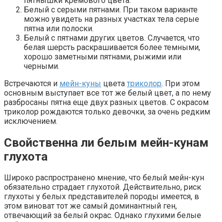
пятнышки кремового цвета.
Белый с серыми пятнами. При таком варианте
можно увидеть на разных участках тела серые
пятна или полоски.
Белый с пятнами других цветов. Случается, что
белая шерсть раскрашивается более темными,
хорошо заметными пятнами, рыжими или
черными.
Встречаются и
мейн-куны
цвета
триколор
. При этом
основным выступает все тот же белый цвет, а по нему
разбросаны пятна еще двух разных цветов. С окрасом
триколор рождаются только девочки, за очень редким
исключением.
Свойственна ли белым мейн-кунам
глухота
Широко распространено мнение, что белый мейн-кун
обязательно страдает глухотой. Действительно, риск
глухоты у белых представителей породы имеется, в
этом виноват тот же самый доминантный ген,
отвечающий за белый окрас. Однако глухими белые