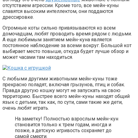
отсутствием агрессии. Кроме того, все мейн-куны
славятся высоким интеллектом, они поддаются
дрессировке.
Огромные коты сильно привязываются ко всем
домочадцам, любят проводить время рядом с людьми.
А еще любимым занятием мейн-куна является
постоянное наблюдение за всеми вокруг. Большой кот
выбирает место повыше, откуда будет лучше обзор и
может часами там находиться.
С любыми другими животными мейн-куны тоже
прекрасно поладят, включая грызунов, птиц и собак.
Правда другую кошку могут не запускать на свою
территорию. Быстрее всего мейн-куны находят общий
язык с детьми, так как, по сути, сами такие же дети,
очень любят играть.
На заметку! Полностью взрослым мейн-кун
становится только к трем годам, иногда и
позже, а детскую игривость сохраняет до
самой смерти.