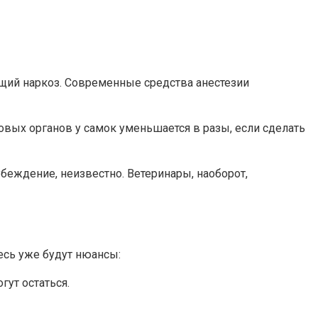
щий наркоз. Современные средства анестезии
овых органов у самок уменьшается в разы, если сделать
убеждение, неизвестно. Ветеринары, наоборот,
есь уже будут нюансы:
гут остаться.