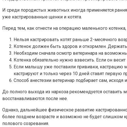
И среди породистых животных иногда применяется ранняя
уже кастрированные щенки и котята.
Перед тем, как отнести на операцию маленького котенка,
Нельзя кастрировать котят раньше 2-месячного возр
Котенок должен быть здоров и откормлен. Держать
Необходим сначала осмотр ветеринара на возможны
Котенка обязательно нужно взвесить. Если он веси
Если малышу уже поставили прививки, кастрацию мо
кастрируют и только через 10 дней ставят первую п
Способ анестезии ветеринар подбирает сам, исходя и
До полного выхода из наркоза рекомендуется оставить м
восстанавливаются после нее.
Однако, дальнейшее физическое развитие кастрированно
более позднем возрасте и возможно не будет слишком к
полового созревания.