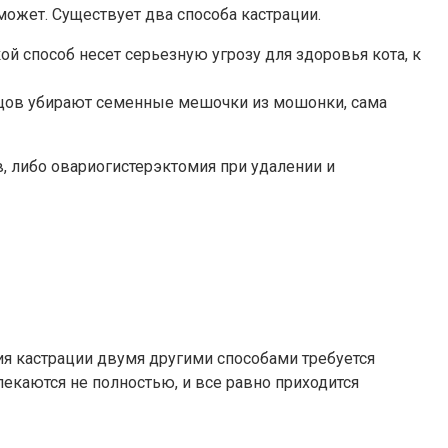
ожет. Существует два способа кастрации.
й способ несет серьезную угрозу для здоровья кота, к
самцов убирают семенные мешочки из мошонки, сама
, либо овариогистерэктомия при удалении и
ния кастрации двумя другими способами требуется
лекаются не полностью, и все равно приходится