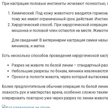
При кастрации половые инстинкты исчезают полностью, п
Химический. Под кожу животного вводится гормонал
тому же имеет ограниченный срок действия. Инстин
Хирургический способ. При хирургической операции
мошонка и половой член остаются на месте. Животн
Для сведения! В ветеринарии кастрация самки назы
яичников, и матки.
Есть несколько способов проведения хирургической каст
Разрез на животе по белой линии – стандартный ра
Небольшие разрезы по бокам, яичники извлекаются
Прокол в полости живота, через который вытаскива
Более предпочтительна обычная операция по белой линии
ловкость рук и мастерство врача, особенно сложно таким
оперировать повторно уже через разрез по линии живота