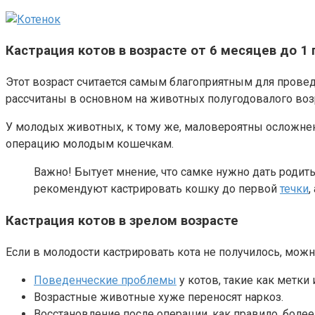
Кастрация котов в возрасте от 6 месяцев до 1 
Этот возраст считается самым благоприятным для прове
рассчитаны в основном на животных полугодовалого возр
У молодых животных, к тому же, маловероятны осложнени
операцию молодым кошечкам.
Важно! Бытует мнение, что самке нужно дать родить
рекомендуют кастрировать кошку до первой
течки
,
Кастрация котов в зрелом возрасте
Если в молодости кастрировать кота не получилось, можн
Поведенческие проблемы
у котов, такие как метки
Возрастные животные хуже переносят наркоз.
Восстановление после операции, как правило, более