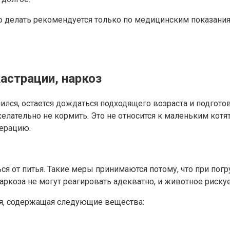
ю делать рекомендуется только по медицинским показани
астрации, наркоз
ился, остается дождаться подходящего возраста и подготов
елательно не кормить. Это не относится к маленьким котят
перацию.
ься от питья. Такие меры принимаются потому, что при пог
ркоза не могут реагировать адекватно, и животное риску
ция, содержащая следующие вещества: