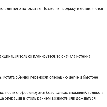
ию элитного потомства. Позже на продажу выставляются
кцинация только планируется, то сначала котенка
. Котята обычно переносят операцию легче и быстрее
олностью сформируется безо всяких аномалий, только в
а операции в столь раннем возрасте или дождаться