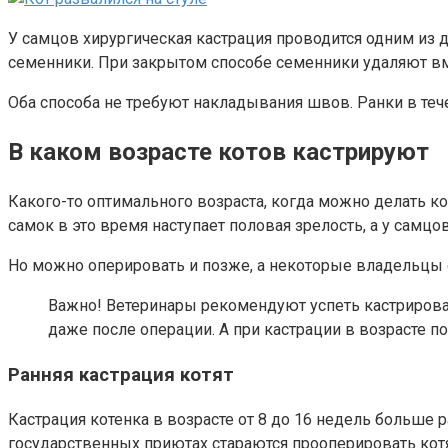
У самцов хирургическая кастрация проводится одним из
семенники. При закрытом способе семенники удаляют вм
Оба способа не требуют накладывания швов. Ранки в теч
В каком возрасте котов кастрируют
Какого-то оптимального возраста, когда можно делать ко
самок в это время наступает половая зрелость, а у самц
Но можно оперировать и позже, а некоторые владельцы 
Важно! Ветеринары рекомендуют успеть кастрирова
даже после операции. А при кастрации в возрасте по
Ранняя кастрация котят
Кастрация котенка в возрасте от 8 до 16 недель больше
государственных приютах стараются прооперировать котя