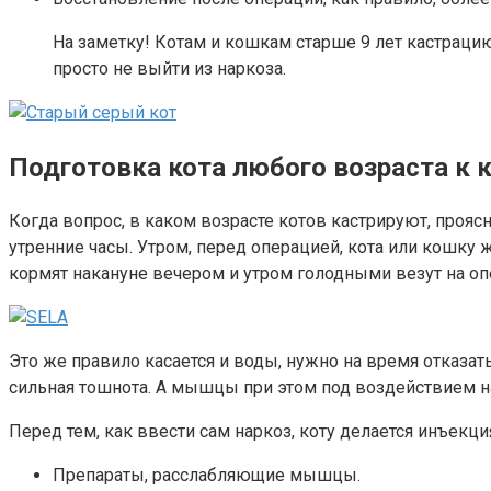
На заметку! Котам и кошкам старше 9 лет кастраци
просто не выйти из наркоза.
Подготовка кота любого возраста к к
Когда вопрос, в каком возрасте котов кастрируют, проясн
утренние часы. Утром, перед операцией, кота или кошку ж
кормят накануне вечером и утром голодными везут на о
Это же правило касается и воды, нужно на время отказат
сильная тошнота. А мышцы при этом под воздействием на
Перед тем, как ввести сам наркоз, коту делается инъек
Препараты, расслабляющие мышцы.