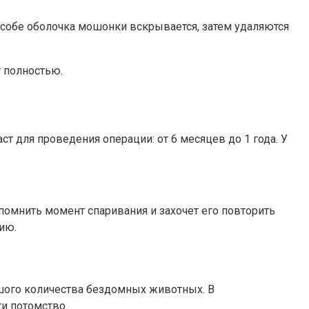
особе оболочка мошонки вскрывается, затем удаляются
 полностью.
т для проведения операции: от 6 месяцев до 1 года. У
апомнить момент спаривания и захочет его повторить
ию.
ьшого количества бездомных животных. В
ти потомство.