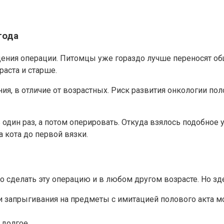
года
дения операции. Питомцы уже гораздо лучше переносят об
аста и старше.
я, в отличие от возрастных. Риск развития онкологии пол
 один раз, а потом оперировать. Откуда взялось подобное 
 а кота до первой вязки.
о сделать эту операцию и в любом другом возрасте. Но зд
 и запрыгивания на предметы с имитацией полового акта мо
 долгое.