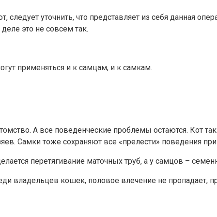
, следует уточнить, что представляет из себя данная опер
деле это не совсем так.
огут применяться и к самцам, и к самкам.
омство. А все поведенческие проблемы остаются. Кот такж
яев. Самки тоже сохраняют все «прелести» поведения при 
елается перетягивание маточных труб, а у самцов – семен
реди владельцев кошек, половое влечение не пропадает, п