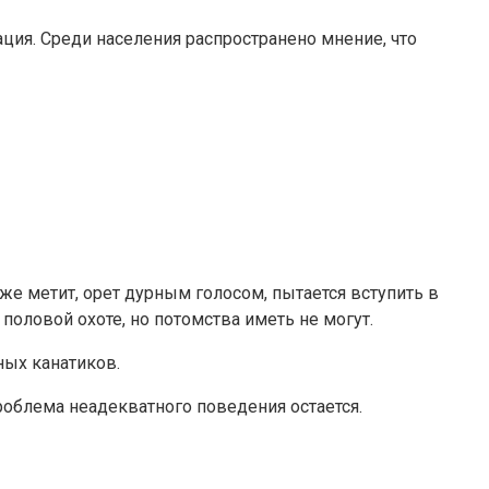
ация. Среди населения распространено мнение, что
е метит, орет дурным голосом, пытается вступить в
половой охоте, но потомства иметь не могут.
ных канатиков.
роблема неадекватного поведения остается.