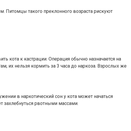
ям. Питомцы такого преклонного возраста рискуют
ить кота к кастрации. Операция обычно назначается на
ам, их нельзя кормить за 3 часа до наркоза. Взрослых же
ружении в наркотический сон у кота может начаться
ет захлебнуться рвотными массами.