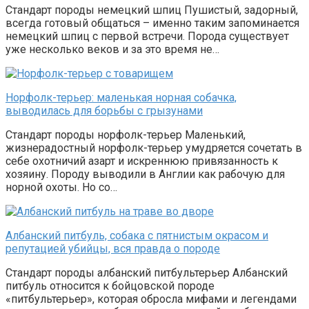
Стандарт породы немецкий шпиц Пушистый, задорный,
всегда готовый общаться – именно таким запоминается
немецкий шпиц с первой встречи. Порода существует
уже несколько веков и за это время не…
Норфолк-терьер: маленькая норная собачка,
выводилась для борьбы с грызунами
Стандарт породы норфолк-терьер Маленький,
жизнерадостный норфолк-терьер умудряется сочетать в
себе охотничий азарт и искреннюю привязанность к
хозяину. Породу выводили в Англии как рабочую для
норной охоты. Но со…
Албанский питбуль, собака с пятнистым окрасом и
репутацией убийцы, вся правда о породе
Стандарт породы албанский питбультерьер Албанский
питбуль относится к бойцовской породе
«питбультерьер», которая обросла мифами и легендами