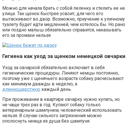
Можно для начала брать с собой пеленку и стелить ее на
улице. Так щенок быстрее усвоит, для чего его
вытаскивают во двор. Возможно, приучение к уличному
туалету будет идти медленней, чем хотелось бы. Но рано
или поздно малыш обязательно справится, наказывать
его за промахи нельзя.
Гигиена как уход за щенком немецкой овчарки
Уход за овчаркой обязательно включает в себя
гигиенические процедуры. Линяют немцы постоянно,
поэтому уже с щенячьего возраста собаку расчесывают
как минимум дважды в неделю, а
длинношерстную
каждый день.
При проживании в квартире овчарку нужно купать, но
не чаще трех раз в год. Купают собаку только
ветеринарным шампунем, человеческий использовать
нельзя. В случае сильного загрязнения можно
ополоснуть немца из душа без шампуня.