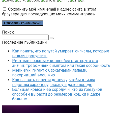
Сохранить моё имя, email и адрес сайта в этом
браузере для последующих моих комментариев.
Поиск
Поиск:
Последние публикации
Как понять, что попугай умирает: сигналы, которые
нельзя пропустить
Рвотные позывы у кошки без рвоты, что это
значит, тревожный симптом или такая особенность
Мейн-кун: гигант с бархатными лапами,
покоривший весь мир
Как назвать попугая девочку, чтобы кличка
подошла характеру, окрасу и даже породе
Большая крыса и ее сородичи: кто из грызунов
способен вырасти до размеров кошки и даже
больше