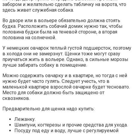
забором и желательно сделать табличку на ворота, что
здесь живет служебная собака.
Во дворе или в вольере обязательно должна стоять
будка. Расположить собачий домик нужно так, чтобы
половина будки была на теневой стороне, а вторая
половина на солнечной.
У немецких овчарок теплый густой подшерсток, поэтому
в холода они не замерзнут. Щенки тоже могут сразу
приучаться жить в вольере. Однако, в сильные морозы
лучше забирать собаку в помещение.
Можно содержать овчарку и в квартире, но тогда с ней
нужно будет часто гулять. Следует учесть, что в
маленькой квартире взрослой овчарке будет тесновато.
Место для собаки должно быть защищено от
сквозняков.
Предварительно для щенка надо купить:
Лежанку.
Шампуни, когтерезы и прочие средства для ухода.
Посуду под еду и воду, лучше с регулируемой