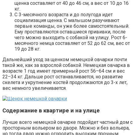
щенка составляет от 40 до 46 см, а вес от 10 до 16
кг.
С 3-месячного возраста и до полугода идет
социализация щенка. С малышом разучивают
первые команды, он уже более самостоятельный.
Ему проставляются оставшиеся прививки, после
чего можно выходить с собакой на улицу. Рост 6-
месячного немца составляет от 52 до 62 см, вес от
19 до 28 кг.
Дальнейший уход за щенком немецкой овчарки почти
такой же, как за взрослой собакой. Немецкая овчарка в
возрасте 1 год имеет примерный рост 56–64 см и вес
22–34 кг. Дальше рост останавливается, но развитие
скелета и укрупнение костей продолжаются до 3-х лет,
вес немного увеличивается.
Содержание в квартире и на улице
Лучше всего немецкой овчарке подойдет частный дом с
просторным вольером во дворе. Можно и без вольера,
но тогда двор нужно огородить высоким прочным