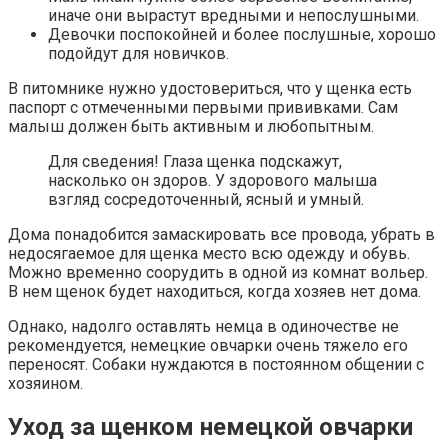
иначе они вырастут вредными и непослушными.
Девочки поспокойней и более послушные, хорошо
подойдут для новичков.
В питомнике нужно удостовериться, что у щенка есть
паспорт с отмеченными первыми прививками. Сам
малыш должен быть активным и любопытным.
Для сведения! Глаза щенка подскажут,
насколько он здоров. У здорового малыша
взгляд сосредоточенный, ясный и умный.
Дома понадобится замаскировать все провода, убрать в
недосягаемое для щенка место всю одежду и обувь.
Можно временно соорудить в одной из комнат вольер.
В нем щенок будет находиться, когда хозяев нет дома.
Однако, надолго оставлять немца в одиночестве не
рекомендуется, немецкие овчарки очень тяжело его
переносят. Собаки нуждаются в постоянном общении с
хозяином.
Уход за щенком немецкой овчарки