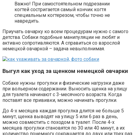
Важно! При самостоятельном подрезании
когтей состригается самый кончик когтя
специальным когтерезом, чтобы точно не
навредить.
Приучать овчарку ко всем процедурам нужно с самого
детства. Собаки подобные манипуляции не любят и
активно сопротивляются. А справиться со взрослой
немецкой овчаркой – задача невыполнимая.
Выгул как уход за щенком немецкой овчарки
Собаке нужны прогулки и физические нагрузки даже
при вольерном содержании. Выносить щенка на улицу
для туалета начинают с 3-месячного возраста. Когда
поставят все прививки, можно начинать прогулки.
До 4-х месяцев каждая прогулка длится не больше 5
минут, щенка выводят на улицу 5 или 6 раз в день,
можно совместить с походом в туалет. После 4-х
месяцев прогулки становятся по 30 или 40 минут, а их
количество понемногу сокращается до двух или трех раз