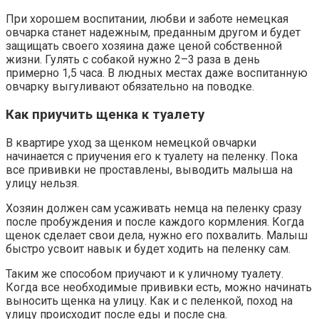
При хорошем воспитании, любви и заботе немецкая
овчарка станет надежным, преданным другом и будет
защищать своего хозяина даже ценой собственной
жизни. Гулять с собакой нужно 2–3 раза в день
примерно 1,5 часа. В людных местах даже воспитанную
овчарку выгуливают обязательно на поводке.
Как приучить щенка к туалету
В квартире уход за щенком немецкой овчарки
начинается с приучения его к туалету на пеленку. Пока
все прививки не проставлены, выводить малыша на
улицу нельзя.
Хозяин должен сам усаживать немца на пеленку сразу
после пробуждения и после каждого кормления. Когда
щенок сделает свои дела, нужно его похвалить. Малыш
быстро усвоит навык и будет ходить на пеленку сам.
Таким же способом приучают и к уличному туалету.
Когда все необходимые прививки есть, можно начинать
выносить щенка на улицу. Как и с пеленкой, поход на
улицу происходит после еды и после сна.