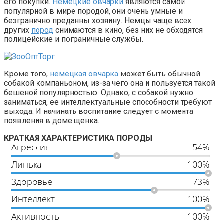
его покупки.
Немецкие овчарки
являются самой
популярной в мире породой, они очень умные и
безгранично преданны хозяину. Немцы чаще всех
других
пород
снимаются в кино, без них не обходятся
полицейские и пограничные службы.
Кроме того,
немецкая овчарка
может быть обычной
собакой компаньоном, из-за чего она и пользуется такой
бешеной популярностью. Однако, с собакой нужно
заниматься, ее интеллектуальные способности требуют
выхода. И начинать воспитание следует с момента
появления в доме щенка.
КРАТКАЯ ХАРАКТЕРИСТИКА ПОРОДЫ
Агрессия
54%
Линька
100%
Здоровье
73%
Интеллект
100%
Активность
100%