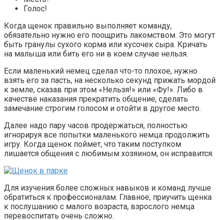
Голос!
Когда щенок правильно выполняет команду,
обязательно нужно его поощрить лакомством. Это могут
быть гранулы сухого корма или кусочек сыра. Кричать
на малыша или бить его ни в коем случае нельзя.
Если маленький немец сделал что-то плохое, нужно
взять его за пасть, на несколько секунд прижать мордой
к земле, сказав при этом «Нельзя!» или «Фу!». Либо в
качестве наказания прекратить общение, сделать
замечание строгим голосом и отойти в другое место.
Далее надо пару часов продержаться, полностью
игнорируя все попытки маленького немца продолжить
игру. Когда щенок поймет, что таким поступком
лишается общения с любимым хозяином, он исправится.
Для изучения более сложных навыков и команд лучше
обратиться к профессионалам. Главное, приучить щенка
к послушанию с малого возраста, взрослого немца
перевоспитать очень сложно.