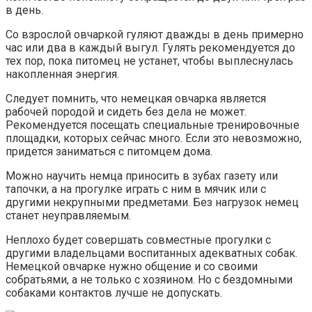
в день.
Со взрослой овчаркой гуляют дважды в день примерно
час или два в каждый выгул. Гулять рекомендуется до
тех пор, пока питомец не устанет, чтобы выплеснулась
накопленная энергия.
Следует помнить, что немецкая овчарка является
рабочей породой и сидеть без дела не может.
Рекомендуется посещать специальные тренировочные
площадки, которых сейчас много. Если это невозможно,
придется заниматься с питомцем дома.
Можно научить немца приносить в зубах газету или
тапочки, а на прогулке играть с ним в мячик или с
другими некрупными предметами. Без нагрузок немец
станет неуправляемым.
Неплохо будет совершать совместные прогулки с
другими владельцами воспитанных адекватных собак.
Немецкой овчарке нужно общение и со своими
собратьями, а не только с хозяином. Но с бездомными
собаками контактов лучше не допускать.