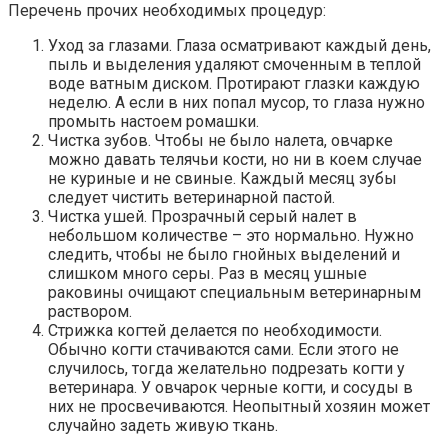
Перечень прочих необходимых процедур:
Уход за глазами. Глаза осматривают каждый день,
пыль и выделения удаляют смоченным в теплой
воде ватным диском. Протирают глазки каждую
неделю. А если в них попал мусор, то глаза нужно
промыть настоем ромашки.
Чистка зубов. Чтобы не было налета, овчарке
можно давать телячьи кости, но ни в коем случае
не куриные и не свиные. Каждый месяц зубы
следует чистить ветеринарной пастой.
Чистка ушей. Прозрачный серый налет в
небольшом количестве – это нормально. Нужно
следить, чтобы не было гнойных выделений и
слишком много серы. Раз в месяц ушные
раковины очищают специальным ветеринарным
раствором.
Стрижка когтей делается по необходимости.
Обычно когти стачиваются сами. Если этого не
случилось, тогда желательно подрезать когти у
ветеринара. У овчарок черные когти, и сосуды в
них не просвечиваются. Неопытный хозяин может
случайно задеть живую ткань.