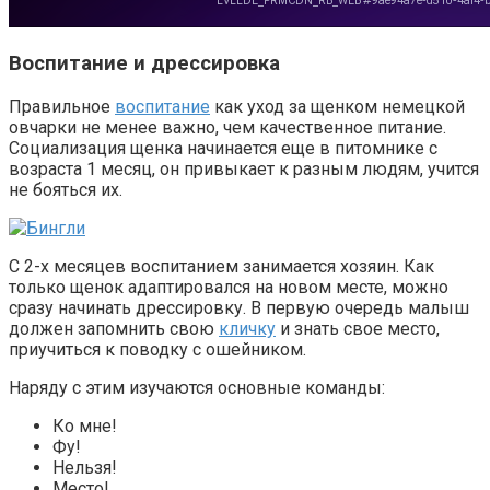
Воспитание и дрессировка
Правильное
воспитание
как уход за щенком немецкой
овчарки не менее важно, чем качественное питание.
Социализация щенка начинается еще в питомнике с
возраста 1 месяц, он привыкает к разным людям, учится
не бояться их.
С 2-х месяцев воспитанием занимается хозяин. Как
только щенок адаптировался на новом месте, можно
сразу начинать дрессировку. В первую очередь малыш
должен запомнить свою
кличку
и знать свое место,
приучиться к поводку с ошейником.
Наряду с этим изучаются основные команды:
Ко мне!
Фу!
Нельзя!
Место!