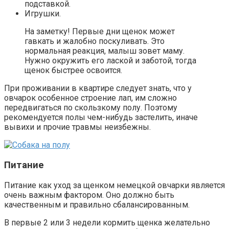
подставкой.
Игрушки.
На заметку! Первые дни щенок может
гавкать и жалобно поскуливать. Это
нормальная реакция, малыш зовет маму.
Нужно окружить его лаской и заботой, тогда
щенок быстрее освоится.
При проживании в квартире следует знать, что у
овчарок особенное строение лап, им сложно
передвигаться по скользкому полу. Поэтому
рекомендуется полы чем-нибудь застелить, иначе
вывихи и прочие травмы неизбежны.
Питание
Питание как уход за щенком немецкой овчарки является
очень важным фактором. Оно должно быть
качественным и правильно сбалансированным.
В первые 2 или 3 недели кормить щенка желательно