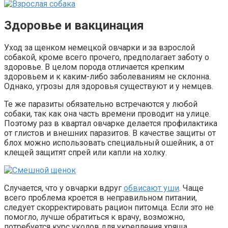
Здоровье и вакцинация
Уход за щенком немецкой овчарки и за взрослой
собакой, кроме всего прочего, предполагает заботу о
здоровье. В целом порода отличается крепким
здоровьем и к каким-либо заболеваниям не склонна.
Однако, угрозы для здоровья существуют и у немцев.
Те же паразиты обязательно встречаются у любой
собаки, так как она часть времени проводит на улице.
Поэтому раз в квартал овчарке делается профилактика
от глистов и внешних паразитов. В качестве защиты от
блох можно использовать специальный ошейник, а от
клещей защитят спрей или капли на холку.
Случается, что у овчарки вдруг
обвисают уши
. Чаще
всего проблема кроется в неправильном питании,
следует скорректировать рацион питомца. Если это не
помогло, лучше обратиться к врачу, возможно,
потребуется курс уколов для укрепления хряща.