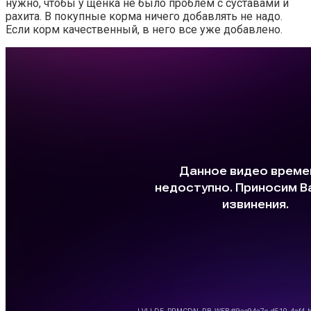
нужно, чтобы у щенка не было проблем с суставами и
рахита. В покупные корма ничего добавлять не надо.
Если корм качественный, в него все уже добавлено.