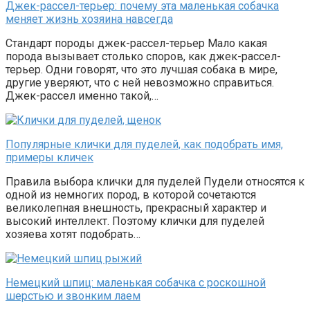
Джек-рассел-терьер: почему эта маленькая собачка
меняет жизнь хозяина навсегда
Стандарт породы джек-рассел-терьер Мало какая
порода вызывает столько споров, как джек-рассел-
терьер. Одни говорят, что это лучшая собака в мире,
другие уверяют, что с ней невозможно справиться.
Джек-рассел именно такой,…
Популярные клички для пуделей, как подобрать имя,
примеры кличек
Правила выбора клички для пуделей Пудели относятся к
одной из немногих пород, в которой сочетаются
великолепная внешность, прекрасный характер и
высокий интеллект. Поэтому клички для пуделей
хозяева хотят подобрать…
Немецкий шпиц: маленькая собачка с роскошной
шерстью и звонким лаем