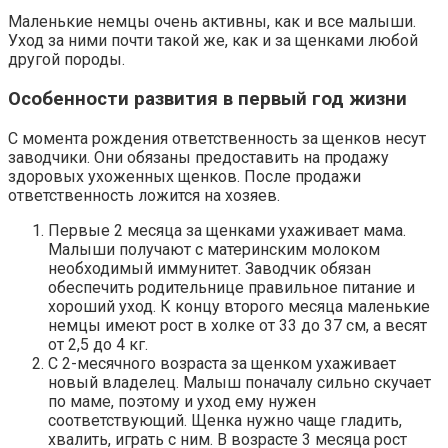
Маленькие немцы очень активны, как и все малыши.
Уход за ними почти такой же, как и за щенками любой
другой породы.
Особенности развития в первый год жизни
С момента рождения ответственность за щенков несут
заводчики. Они обязаны предоставить на продажу
здоровых ухоженных щенков. После продажи
ответственность ложится на хозяев.
Первые 2 месяца за щенками ухаживает мама.
Малыши получают с материнским молоком
необходимый иммунитет. Заводчик обязан
обеспечить родительнице правильное питание и
хороший уход. К концу второго месяца маленькие
немцы имеют рост в холке от 33 до 37 см, а весят
от 2,5 до 4 кг.
С 2-месячного возраста за щенком ухаживает
новый владелец. Малыш поначалу сильно скучает
по маме, поэтому и уход ему нужен
соответствующий. Щенка нужно чаще гладить,
хвалить, играть с ним. В возрасте 3 месяца рост