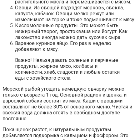
растительного масла и перемешивается с мясом.
Овощи. Из овощей подходят морковь, свекла,
капуста, кабачок. Овощи мелко режут или
измельчают на терке и тоже подмешивают к мясу.
Кисломолочные продукты. Это может быть
нежирный творог, простокваша или йогурт. Как
лакомство иногда можно дать кусочек сыра.
Вареное куриное яйцо. Его раз в неделю
добавляют к мясу.
Важно! Нельзя давать соленые и перченые
продукты, жирное мясо, колбасы и
копчености, хлеб, сладости и любые остатки
еды с хозяйского стола.
Морской рыбой угощать немецкую овчарку можно
только с возраста 1 год. Основной рацион и щенка, и
взрослой собаки состоит из мяса. Каши с овощами
составляют не более 30% от основного меню. Чистая и
свежая вода должна стоять в свободном доступе
постоянно.
Пока щенок растет, к натуральным продуктам
добавляется подкормка с кальцием и фосфором. Это