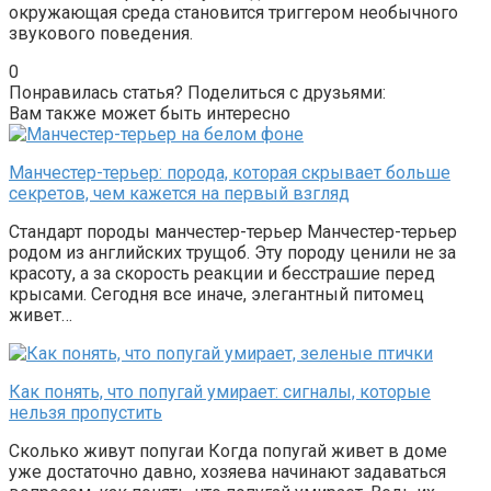
окружающая среда становится триггером необычного
звукового поведения.
0
Понравилась статья? Поделиться с друзьями:
Вам также может быть интересно
Манчестер-терьер: порода, которая скрывает больше
секретов, чем кажется на первый взгляд
Стандарт породы манчестер-терьер Манчестер-терьер
родом из английских трущоб. Эту породу ценили не за
красоту, а за скорость реакции и бесстрашие перед
крысами. Сегодня все иначе, элегантный питомец
живет…
Как понять, что попугай умирает: сигналы, которые
нельзя пропустить
Сколько живут попугаи Когда попугай живет в доме
уже достаточно давно, хозяева начинают задаваться