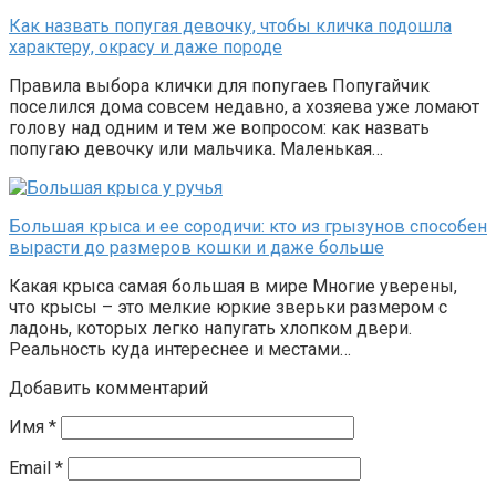
Как назвать попугая девочку, чтобы кличка подошла
характеру, окрасу и даже породе
Правила выбора клички для попугаев Попугайчик
поселился дома совсем недавно, а хозяева уже ломают
голову над одним и тем же вопросом: как назвать
попугаю девочку или мальчика. Маленькая…
Большая крыса и ее сородичи: кто из грызунов способен
вырасти до размеров кошки и даже больше
Какая крыса самая большая в мире Многие уверены,
что крысы – это мелкие юркие зверьки размером с
ладонь, которых легко напугать хлопком двери.
Реальность куда интереснее и местами…
Добавить комментарий
Имя
*
Email
*