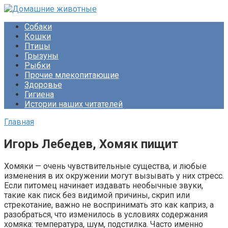
Перейти
к
Собаки
контенту
Кошки
Птицы
Грызуны
Рыбки
Прочие млекопитающие
Здоровье
Гигиена
Истории наших читателей
Главная
Игорь Лебедев, Хомяк пищит
Хомяки — очень чувствительные существа, и любые
изменения в их окружении могут вызывать у них стресс.
Если питомец начинает издавать необычные звуки,
такие как писк без видимой причины, скрип или
стрекотание, важно не воспринимать это как каприз, а
разобраться, что изменилось в условиях содержания
хомяка: температура, шум, подстилка. Часто именно