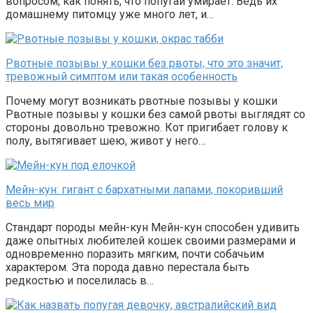
вопросом, как понять, что попугай умирает. Ведь их
домашнему питомцу уже много лет, и…
Рвотные позывы у кошки без рвоты, что это значит,
тревожный симптом или такая особенность
Почему могут возникать рвотные позывы у кошки
Рвотные позывы у кошки без самой рвоты выглядят со
стороны довольно тревожно. Кот пригибает голову к
полу, вытягивает шею, живот у него…
Мейн-кун: гигант с бархатными лапами, покоривший
весь мир
Стандарт породы мейн-кун Мейн-кун способен удивить
даже опытных любителей кошек своими размерами и
одновременно поразить мягким, почти собачьим
характером. Эта порода давно перестала быть
редкостью и поселилась в…