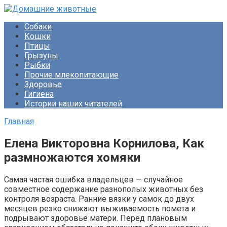
Перейти
к
Собаки
контенту
Кошки
Птицы
Грызуны
Рыбки
Прочие млекопитающие
Здоровье
Гигиена
Истории наших читателей
Главная
Елена Викторовна Корнилова, Как
размножаются хомяки
Самая частая ошибка владельцев — случайное
совместное содержание разнополых животных без
контроля возраста. Ранние вязки у самок до двух
месяцев резко снижают выживаемость помета и
подрывают здоровье матери. Перед плановым