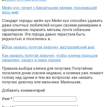
Мейн-кун: гигант с бархатными лапами, покоривший
весь мир
Стандарт породы мейн-кун Мейн-кун способен удивить
даже опытных любителей кошек своими размерами и
одновременно поразить мягким, почти собачьим
характером. Эта порода давно перестала быть
редкостью и поселилась в…
Как назвать попугая девочку, чтобы кличка подошла
характеру, окрасу и даже породе
Правила выбора клички для попугаев Попугайчик
поселился дома совсем недавно, а хозяева уже ломают
голову над одним и тем же вопросом: как назвать
попугаю девочку или мальчика. Маленькая…
Добавить комментарий
Имя
*