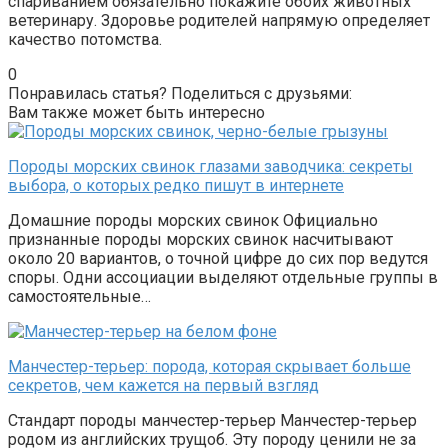
спариванием обязательно покажите обоих животных
ветеринару. Здоровье родителей напрямую определяет
качество потомства.
0
Понравилась статья? Поделиться с друзьями:
Вам также может быть интересно
Породы морских свинок глазами заводчика: секреты
выбора, о которых редко пишут в интернете
Домашние породы морских свинок Официально
признанные породы морских свинок насчитывают
около 20 вариантов, о точной цифре до сих пор ведутся
споры. Одни ассоциации выделяют отдельные группы в
самостоятельные…
Манчестер-терьер: порода, которая скрывает больше
секретов, чем кажется на первый взгляд
Стандарт породы манчестер-терьер Манчестер-терьер
родом из английских трущоб. Эту породу ценили не за