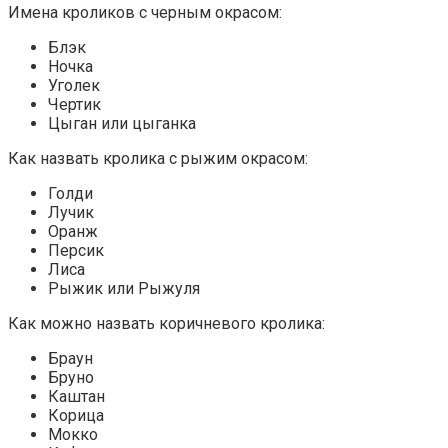
Имена кроликов с черным окрасом:
Блэк
Ночка
Уголек
Чертик
Цыган или цыганка
Как назвать кролика с рыжим окрасом:
Голди
Лучик
Оранж
Персик
Лиса
Рыжик или Рыжуля
Как можно назвать коричневого кролика:
Браун
Бруно
Каштан
Корица
Мокко