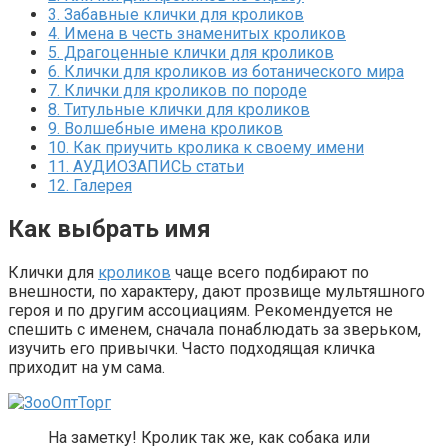
3.
Забавные клички для кроликов
4.
Имена в честь знаменитых кроликов
5.
Драгоценные клички для кроликов
6.
Клички для кроликов из ботанического мира
7.
Клички для кроликов по породе
8.
Титульные клички для кроликов
9.
Волшебные имена кроликов
10.
Как приучить кролика к своему имени
11.
АУДИОЗАПИСЬ статьи
12.
Галерея
Как выбрать имя
Клички для
кроликов
чаще всего подбирают по
внешности, по характеру, дают прозвище мультяшного
героя и по другим ассоциациям. Рекомендуется не
спешить с именем, сначала понаблюдать за зверьком,
изучить его привычки. Часто подходящая кличка
приходит на ум сама.
На заметку! Кролик так же, как собака или