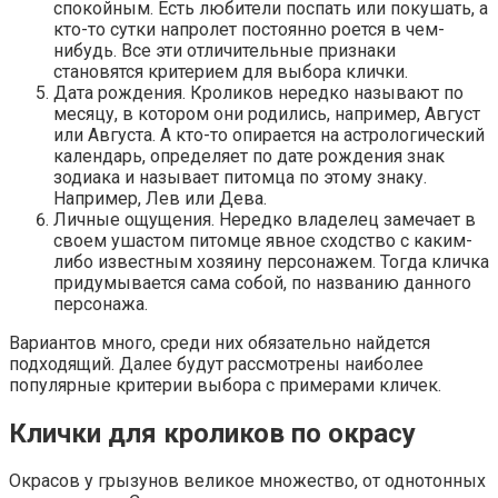
спокойным. Есть любители поспать или покушать, а
кто-то сутки напролет постоянно роется в чем-
нибудь. Все эти отличительные признаки
становятся критерием для выбора клички.
Дата рождения. Кроликов нередко называют по
месяцу, в котором они родились, например, Август
или Августа. А кто-то опирается на астрологический
календарь, определяет по дате рождения знак
зодиака и называет питомца по этому знаку.
Например, Лев или Дева.
Личные ощущения. Нередко владелец замечает в
своем ушастом питомце явное сходство с каким-
либо известным хозяину персонажем. Тогда кличка
придумывается сама собой, по названию данного
персонажа.
Вариантов много, среди них обязательно найдется
подходящий. Далее будут рассмотрены наиболее
популярные критерии выбора с примерами кличек.
Клички для кроликов по окрасу
Окрасов у грызунов великое множество, от однотонных