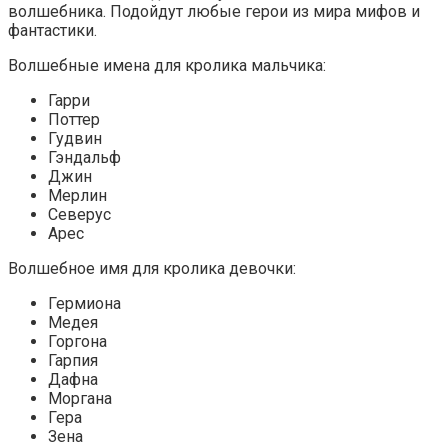
волшебника. Подойдут любые герои из мира мифов и
фантастики.
Волшебные имена для кролика мальчика:
Гарри
Поттер
Гудвин
Гэндальф
Джин
Мерлин
Северус
Арес
Волшебное имя для кролика девочки:
Гермиона
Медея
Горгона
Гарпия
Дафна
Моргана
Гера
Зена