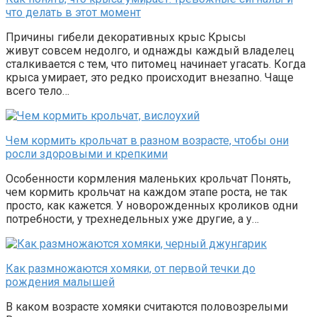
что делать в этот момент
Причины гибели декоративных крыс Крысы
живут совсем недолго, и однажды каждый владелец
сталкивается с тем, что питомец начинает угасать. Когда
крыса умирает, это редко происходит внезапно. Чаще
всего тело…
Чем кормить крольчат в разном возрасте, чтобы они
росли здоровыми и крепкими
Особенности кормления маленьких крольчат Понять,
чем кормить крольчат на каждом этапе роста, не так
просто, как кажется. У новорожденных кроликов одни
потребности, у трехнедельных уже другие, а у…
Как размножаются хомяки, от первой течки до
рождения малышей
В каком возрасте хомяки считаются половозрелыми