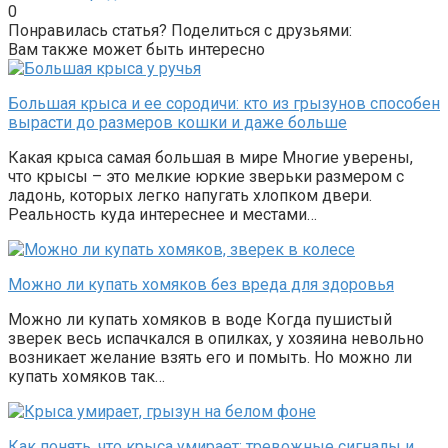
0
Понравилась статья? Поделиться с друзьями:
Вам также может быть интересно
Большая крыса и ее сородичи: кто из грызунов способен
вырасти до размеров кошки и даже больше
Какая крыса самая большая в мире Многие уверены,
что крысы – это мелкие юркие зверьки размером с
ладонь, которых легко напугать хлопком двери.
Реальность куда интереснее и местами…
Можно ли купать хомяков без вреда для здоровья
Можно ли купать хомяков в воде Когда пушистый
зверек весь испачкался в опилках, у хозяина невольно
возникает желание взять его и помыть. Но можно ли
купать хомяков так…
Как понять, что крыса умирает: тревожные сигналы и