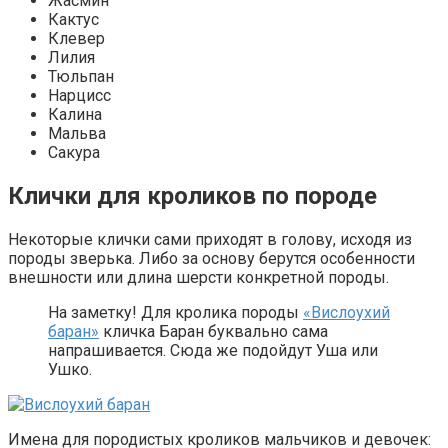
Жасмин
Кактус
Клевер
Лилия
Тюльпан
Нарцисс
Калина
Мальва
Сакура
Клички для кроликов по породе
Некоторые клички сами приходят в голову, исходя из
породы зверька. Либо за основу берутся особенности
внешности или длина шерсти конкретной породы.
На заметку! Для кролика породы
«Вислоухий
баран»
кличка Баран буквально сама
напрашивается. Сюда же подойдут Уша или
Ушко.
Имена для породистых кроликов мальчиков и девочек: