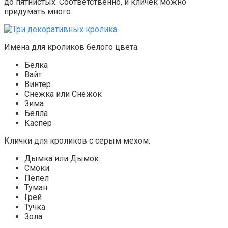
до пятнистых. Соответственно, и кличек можно
придумать много.
Имена для кроликов белого цвета:
Белка
Вайт
Винтер
Снежка или Снежок
Зима
Белла
Каспер
Клички для кроликов с серым мехом:
Дымка или Дымок
Смоки
Пепел
Туман
Грей
Тучка
Зола