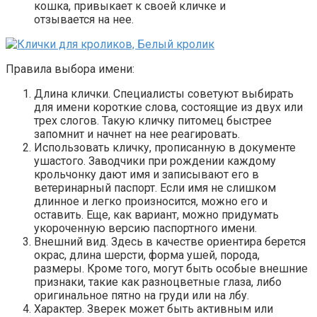
кошка, привыкает к своей кличке и
отзывается на нее.
Правила выбора имени:
Длина клички. Специалисты советуют выбирать
для имени короткие слова, состоящие из двух или
трех слогов. Такую кличку питомец быстрее
запомнит и начнет на нее реагировать.
Использовать кличку, прописанную в документе
ушастого. Заводчики при рождении каждому
крольчонку дают имя и записывают его в
ветеринарный паспорт. Если имя не слишком
длинное и легко произносится, можно его и
оставить. Еще, как вариант, можно придумать
укороченную версию паспортного имени.
Внешний вид. Здесь в качестве ориентира берется
окрас, длина шерсти, форма ушей, порода,
размеры. Кроме того, могут быть особые внешние
признаки, такие как разноцветные глаза, либо
оригинальное пятно на груди или на лбу.
Характер. Зверек может быть активным или