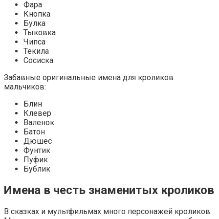
Фара
Кнопка
Булка
Тыковка
Чипса
Текила
Сосиска
Забавные оригинальные имена для кроликов
мальчиков:
Блин
Клевер
Валенок
Батон
Дюшес
Фунтик
Пуфик
Бублик
Имена в честь знаменитых кроликов
В сказках и мультфильмах много персонажей кроликов.