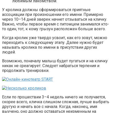
любимым лакомством.
У кролика должны сформироваться приятные
ассоциации при произношении его имени. Примерно
через 10–14 дней зверек начнет отзываться на кличку.
Важно, чтобы первое время с питомцем занимался кто-
то один, тот, к кому грызун расположен больше всего.
Когда кролик уже твердо усвоит, как его зовут, можно
переходить к следующему этапу. Далее нужно будет
называть кролика по имени в присутствии других
людей.
Возможно, поначалу малыш будет пугаться и на кличку
никак не среагирует. Следует набраться терпения и
продолжать тренировки.
Если по прошествии 3–4 недель ничего не получается,
скорее всего, кличка слишком сложная, лучше выбрать
другую и начать все с начала. Когда, наконец, имя
выучено, оно должно оставаться неизменным на