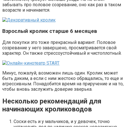
забывать про половое созревание, оно как раз в таком
возрасте и начинается.
Взрослый кролик старше 6 месяцев
Для покупки это тоже прекрасный вариант. Половое
созревание у него завершено, просматривается свой
характер. Он также стрессоустойчивый и чистоплотный.
Минус, пожалуй, возможен лишь один. Кролик может
быть диким, а если с ним жестоко обращались, то еще и
агрессивным. Понадобится время на приручение и на то,
чтобы вновь заслужить доверие зверька.
Несколько рекомендаций для
начинающих кролиководов
Соски есть и у мальчиков, и у девочек, точно
установить пол по наличию сосков невозможно.