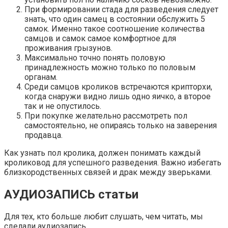
При формировании стада для разведения следует
знать, что один самец в состоянии обслужить 5
самок. Именно такое соотношение количества
самцов и самок самое комфортное для
проживания грызунов.
Максимально точно понять половую
принадлежность можно только по половым
органам.
Среди самцов кроликов встречаются крипторхи,
когда снаружи видно лишь одно яичко, а второе
так и не опустилось.
При покупке желательно рассмотреть пол
самостоятельно, не опираясь только на заверения
продавца.
Как узнать пол кролика, должен понимать каждый
кроликовод для успешного разведения. Важно избегать
близкородственных связей и драк между зверьками.
АУДИОЗАПИСЬ статьи
Для тех, кто больше любит слушать, чем читать, мы
сделали аудиозапись.