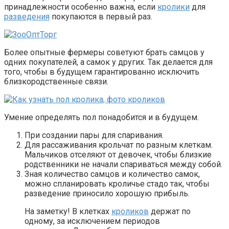
принадлежности особенно важна, если
кролики
для
разведения
покупаются в первый раз.
Более опытные фермеры советуют брать самцов у
одних покупателей, а самок у других. Так делается для
того, чтобы в будущем гарантированно исключить
близкородственные связи.
Умение определять пол понадобится и в будущем.
При создании пары для спаривания.
Для рассаживания крольчат по разным клеткам.
Мальчиков отселяют от девочек, чтобы близкие
родственники не начали спариваться между собой.
Зная количество самцов и количество самок,
можно спланировать кроличье стадо так, чтобы
разведение приносило хорошую прибыль.
На заметку! В клетках
кроликов
держат по
одному, за исключением периодов