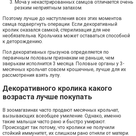
Моча у некастрированных самцов отличается очень
резким неприятным запахом.
Поэтому лучше до наступления всех этих моментов
самца подвергнуть операции. Если декоративный
кролик оказался самкой, стерилизация для нее
необязательна. Крольчиха может оставаться способной
к деторождению.
Пол декоративных грызунов определяется по
первичным половым признакам не раньше, чем
зверькам исполнится 3 месяца. Половые органы у 3-
месячных крольчат совсем крошечные, лучше для их
рассмотрения взять лупу.
Декоративного кролика какого
возраста лучше покупать
В зоомагазинах часто продают месячных крольчат,
вызывающих всеобщее умиление. Однако, именно
такие малыши часто рано и быстро умирают.
Происходит так потому, что кролики не получили
стойкий иммунитет, их слишком рано отняли от матери.