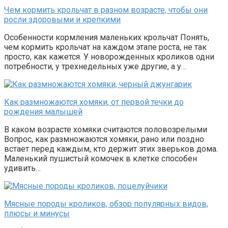
Чем кормить крольчат в разном возрасте, чтобы они
росли здоровыми и крепкими
Особенности кормления маленьких крольчат Понять,
чем кормить крольчат на каждом этапе роста, не так
просто, как кажется. У новорожденных кроликов одни
потребности, у трехнедельных уже другие, а у…
Как размножаются хомяки, от первой течки до
рождения малышей
В каком возрасте хомяки считаются половозрелыми
Вопрос, как размножаются хомяки, рано или поздно
встает перед каждым, кто держит этих зверьков дома.
Маленький пушистый комочек в клетке способен
удивить…
Мясные породы кроликов, обзор популярных видов,
плюсы и минусы