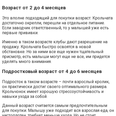
Возраст от 2 до 4 месяцев
Это вполне подходящий для покупки возраст. Крольчата
достаточно окрепли, перешли на отдельное питание.
Если заводчик ответственный, то у малышей уже есть
первые прививки.
Именно в таком возрасте клубы дают разрешение на
продажу. Крольчата быстро освоятся в новой
обстановке. Но за ними все еще нужен тщательный
присмотр, есть малыши могут еще не все, им придется
уделять много внимания.
Подростковый возраст от 4 до 6 месяцев
Подросток в таком возрасте – почти взрослый кролик,
он практически достиг своего оптимального размера.
Крольчонок имеет хорошую стрессоустойчивость и
навыки ухода за собой.
Данный возраст считается самым предпочтительным
для покупки. Малышу уже подходит вся взрослая еда, он
чистоплотен, требует меньше ухода. Но не стоит