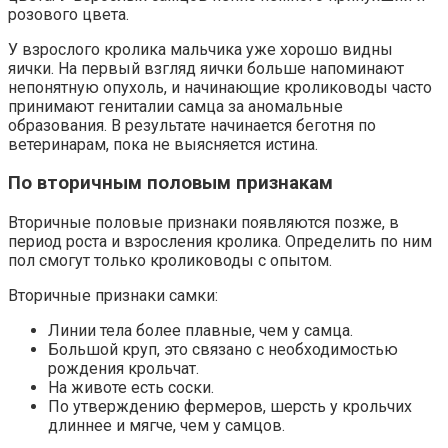
розового цвета.
У взрослого кролика мальчика уже хорошо видны
яички. На первый взгляд яички больше напоминают
непонятную опухоль, и начинающие кролиководы часто
принимают гениталии самца за аномальные
образования. В результате начинается беготня по
ветеринарам, пока не выясняется истина.
По вторичным половым признакам
Вторичные половые признаки появляются позже, в
период роста и взросления кролика. Определить по ним
пол смогут только кролиководы с опытом.
Вторичные признаки самки:
Линии тела более плавные, чем у самца.
Большой круп, это связано с необходимостью
рождения крольчат.
На животе есть соски.
По утверждению фермеров, шерсть у крольчих
длиннее и мягче, чем у самцов.