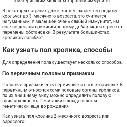
с материнским молоком хороший иммунитет.
В некоторых странах даже введен запрет на продажу
крольчат до 3-месячного возраста, это считается
негуманным. У малышей очень слабый иммунитет, им
еще не делали прививки, к этому добавляется стресс от
перемены обстановки. В результате большинство
кроликов погибает.
Как узнать пол кролика, способы
Для определения пола существует несколько способов.
По первичным половым признакам
Половые признаки есть первичные и есть вторичные. К
первичным относятся сами половые органы кроликов,
по их внешнему виду можно определить половую
принадлежность. Гениталии закладываются
генетически, еще до рождения.
Как узнать пол кролика 2-месячного возраста или
взрослого: