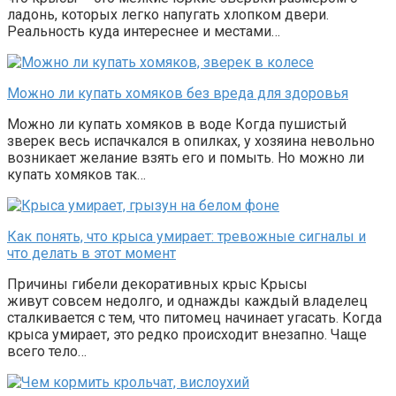
ладонь, которых легко напугать хлопком двери.
Реальность куда интереснее и местами…
Можно ли купать хомяков без вреда для здоровья
Можно ли купать хомяков в воде Когда пушистый
зверек весь испачкался в опилках, у хозяина невольно
возникает желание взять его и помыть. Но можно ли
купать хомяков так…
Как понять, что крыса умирает: тревожные сигналы и
что делать в этот момент
Причины гибели декоративных крыс Крысы
живут совсем недолго, и однажды каждый владелец
сталкивается с тем, что питомец начинает угасать. Когда
крыса умирает, это редко происходит внезапно. Чаще
всего тело…