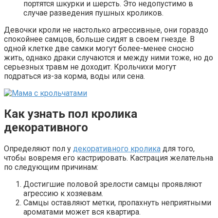
портятся шкурки и шерсть. Это недопустимо в
случае разведения пушных кроликов.
Девочки кроли не настолько агрессивные, они гораздо
спокойнее самцов, больше сидят в своем гнезде. В
одной клетке две самки могут более-менее сносно
жить, однако драки случаются и между ними тоже, но до
серьезных травм не доходит. Крольчихи могут
подраться из-за корма, воды или сена.
Как узнать пол кролика
декоративного
Определяют пол у
декоративного кролика
для того,
чтобы вовремя его кастрировать. Кастрация желательна
по следующим причинам:
Достигшие половой зрелости самцы проявляют
агрессию к хозяевам.
Самцы оставляют метки, пропахнуть неприятными
ароматами может вся квартира.